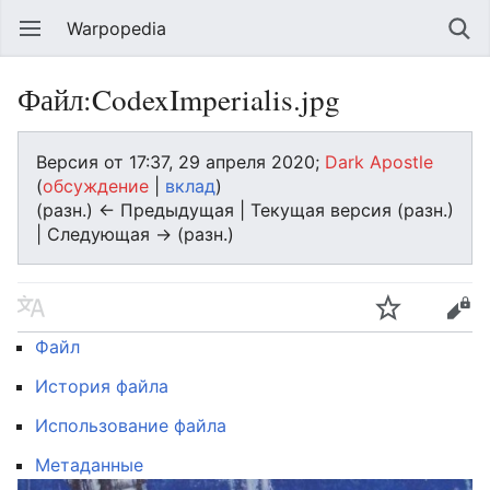
Warpopedia
Файл:CodexImperialis.jpg
Версия от 17:37, 29 апреля 2020;
Dark Apostle
(
обсуждение
|
вклад
)
(разн.) ← Предыдущая | Текущая версия (разн.)
| Следующая → (разн.)
Файл
История файла
Использование файла
Метаданные