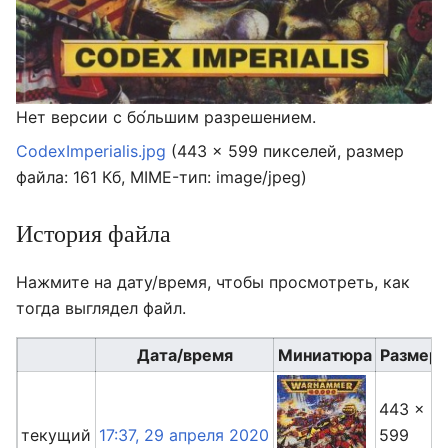
Нет версии с бо́льшим разрешением.
CodexImperialis.jpg
‎
(443 × 599 пикселей, размер
файла: 161 Кб, MIME-тип:
image/jpeg
)
История файла
Нажмите на дату/время, чтобы просмотреть, как
тогда выглядел файл.
Дата/время
Миниатюра
Размер
443 ×
текущий
17:37, 29 апреля 2020
599