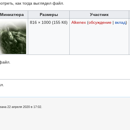
отреть, как тогда выглядел файл.
Миниатюра
Размеры
Участник
816 × 1000
(155 Кб)
Alkenex
(
обсуждение
|
вклад
)
 файл.
л.
ана 22 апреля 2020 в 17:02.