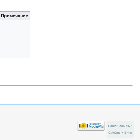
Примечание
Нашли ошибку?
Ctrl/Cmd + Enter