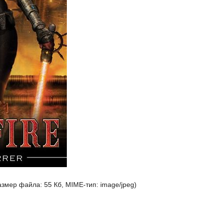
размер файла: 55 Кб, MIME-тип:
image/jpeg
)