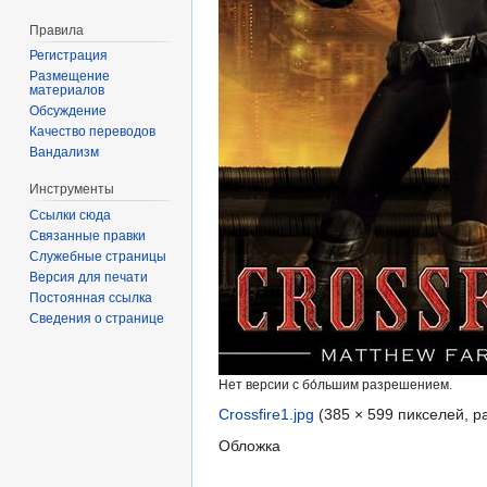
Правила
Регистрация
Размещение
материалов
Обсуждение
Качество переводов
Вандализм
Инструменты
Ссылки сюда
Связанные правки
Служебные страницы
Версия для печати
Постоянная ссылка
Сведения о странице
Нет версии с бо́льшим разрешением.
Crossfire1.jpg
‎
(385 × 599 пикселей, 
Обложка