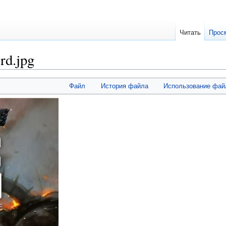
Читать
Прос
rd.jpg
Файл
История файла
Использование фай