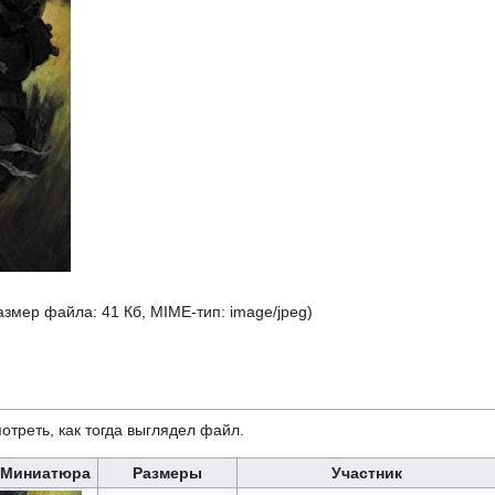
размер файла: 41 Кб, MIME-тип:
image/jpeg
)
отреть, как тогда выглядел файл.
Миниатюра
Размеры
Участник