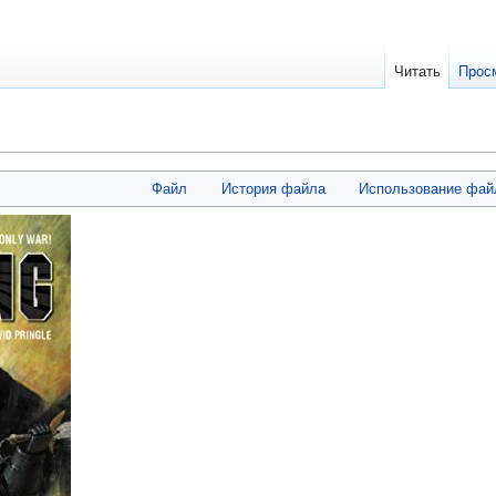
Читать
Прос
Файл
История файла
Использование фай