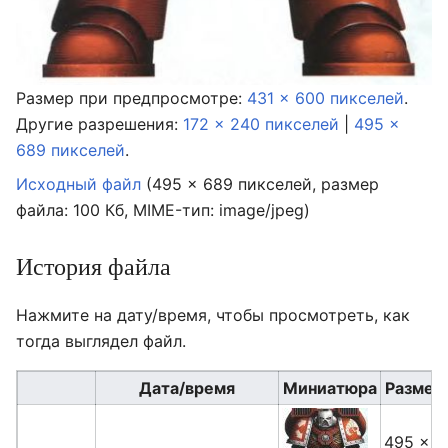
Размер при предпросмотре:
431 × 600 пикселей
.
Другие разрешения:
172 × 240 пикселей
|
495 ×
689 пикселей
.
Исходный файл
‎
(495 × 689 пикселей, размер
файла: 100 Кб, MIME-тип:
image/jpeg
)
История файла
Нажмите на дату/время, чтобы просмотреть, как
тогда выглядел файл.
Дата/время
Миниатюра
Размер
495 ×