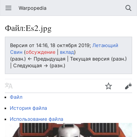
Warpopedia
Файл:Es2.jpg
Версия от 14:16, 18 октября 2019;
Летающий
Свин
(
обсуждение
|
вклад
)
(разн.) ← Предыдущая | Текущая версия (разн.)
| Следующая → (разн.)
Файл
История файла
Использование файла