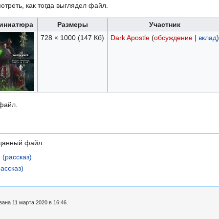
отреть, как тогда выглядел файл.
иниатюра
Размеры
Участник
728 × 1000
(147 Кб)
Dark Apostle
(
обсуждение
|
вклад
)
 файл.
данный файл:
 (рассказ)
рассказ)
ана 11 марта 2020 в 16:46.