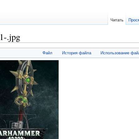
Читать
Прос
-.jpg
Файл
История файла
Использование фай