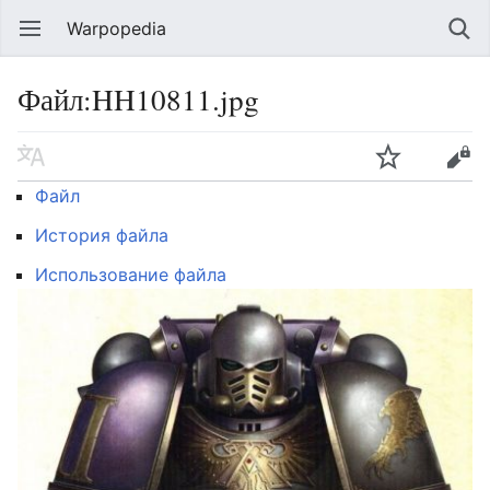
Warpopedia
Файл:HH10811.jpg
Файл
История файла
Использование файла