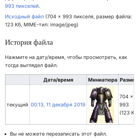
993 пикселей
.
Исходный файл
‎
(704 × 993 пикселя, размер файла:
123 Кб, MIME-тип:
image/jpeg
)
История файла
Нажмите на дату/время, чтобы просмотреть, как
тогда выглядел файл.
Дата/время
Миниатюра
Размер
704 ×
текущий
00:13, 11 декабря 2019
993
(123 Кб
Вы не можете перезаписать этот файл.