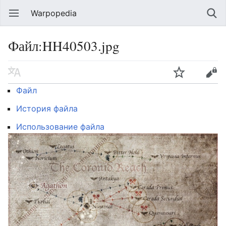
Warpopedia
Файл:HH40503.jpg
Файл
История файла
Использование файла