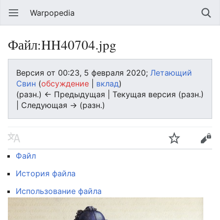
Warpopedia
Файл:HH40704.jpg
Версия от 00:23, 5 февраля 2020;
Летающий
Свин
(
обсуждение
|
вклад
)
(разн.) ← Предыдущая | Текущая версия (разн.)
| Следующая → (разн.)
Файл
История файла
Использование файла