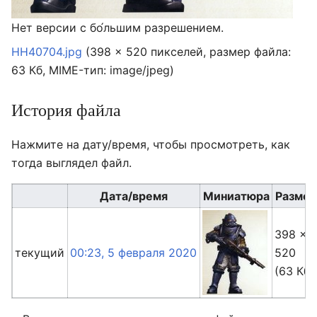
Нет версии с бо́льшим разрешением.
HH40704.jpg
‎
(398 × 520 пикселей, размер файла:
63 Кб, MIME-тип:
image/jpeg
)
История файла
Нажмите на дату/время, чтобы просмотреть, как
тогда выглядел файл.
Дата/время
Миниатюра
Разме
398 ×
текущий
00:23, 5 февраля 2020
520
(63 Кб)