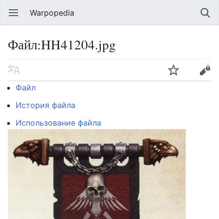
Warpopedia
Файл:HH41204.jpg
Файл
История файла
Использование файла