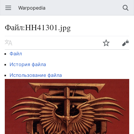
Warpopedia
Файл:HH41301.jpg
Файл
История файла
Использование файла