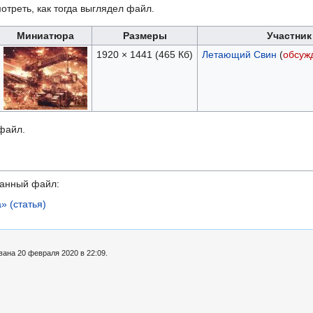
отреть, как тогда выглядел файл.
Миниатюра
Размеры
Участник
1920 × 1441
(465 Кб)
Летающий Свин
(
обсуж
 файл.
данный файл:
» (статья)
вана 20 февраля 2020 в 22:09.