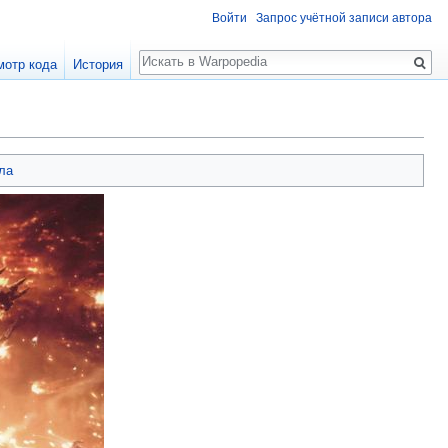
Войти
Запрос учётной записи автора
Поиск
мотр кода
История
ла