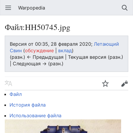
Warpopedia
Файл:HH50745.jpg
Версия от 00:35, 28 февраля 2020;
Летающий
Свин
(
обсуждение
|
вклад
)
(разн.) ← Предыдущая | Текущая версия (разн.)
| Следующая → (разн.)
Файл
История файла
Использование файла