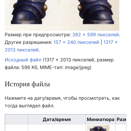
Размер при предпросмотре:
392 × 599 пикселей
.
Другие разрешения:
157 × 240 пикселей
|
1317 ×
2013 пикселей
.
Исходный файл
‎
(1317 × 2013 пикселей, размер
файла: 596 Кб, MIME-тип:
image/jpeg
)
История файла
Нажмите на дату/время, чтобы просмотреть, как
тогда выглядел файл.
Дата/время
Миниатюра
Разм