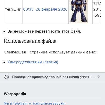
1317 ×
текущий
00:35, 28 февраля 2020
2013
(596 К
Вы не можете перезаписать этот файл.
Использование файла
Следующая 1 страница использует данный файл:
Ультрадесантники (статья)
Последняя правка сделана 6 лет назад
участником
Л
Warpopedia
Мы в Telegram
Настольная версия