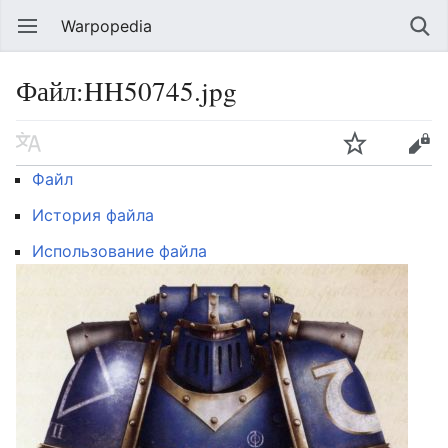
Warpopedia
Файл:HH50745.jpg
Файл
История файла
Использование файла