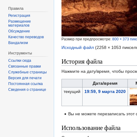
Правила
Регистрация
Размещение
материалов
Обсуждение
Качество переводов
Размер при предпросмотре:
800 × 373 пик
Вандализм
Исходный файл
‎
(2258 × 1053 пиксел
Инструменты
История файла
Ссылки сюда
Связанные правки
Нажмите на дату/время, чтобы просм
Служебные страницы
Версия для печати
Дата/время
Постоянная ссылка
Сведения о странице
текущий
19:59, 9 марта 2020
Вы не можете перезаписать этот
Использование файла