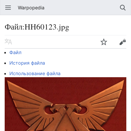
Warpopedia
Файл:HH60123.jpg
Файл
История файла
Использование файла