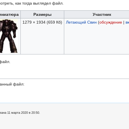
отреть, как тогда выглядел файл.
иниатюра
Размеры
Участник
1279 × 1934
(659 Кб)
Летающий Свин
(
обсуждение
|
в
 файл.
данный файл:
ана 11 марта 2020 в 20:50.