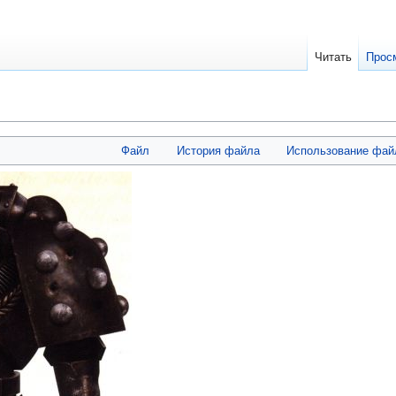
Читать
Прос
Файл
История файла
Использование фай