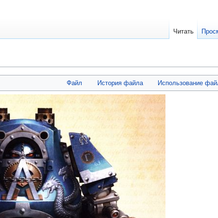
Читать
Прос
Файл
История файла
Использование фай