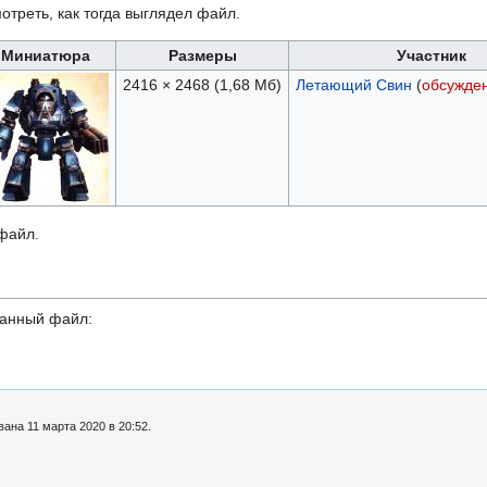
отреть, как тогда выглядел файл.
Миниатюра
Размеры
Участник
2416 × 2468
(1,68 Мб)
Летающий Свин
(
обсужде
 файл.
данный файл:
ана 11 марта 2020 в 20:52.