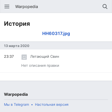
Warpopedia
История
HH60317.jpg
13 марта 2020
23:37
Летающий Свин
Нет описания правки
Warpopedia
Мы в Telegram
Настольная версия