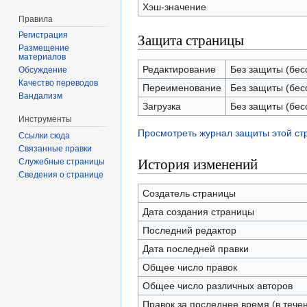
Хэш-значение
Правила
Защита страницы
Регистрация
Размещение
материалов
Редактирование
Без защиты (бес
Обсуждение
Качество переводов
Переименование
Без защиты (бес
Вандализм
Загрузка
Без защиты (бес
Инструменты
Просмотреть журнал защиты этой с
Ссылки сюда
Связанные правки
История изменений
Служебные страницы
Сведения о странице
Создатель страницы
Дата создания страницы
Последний редактор
Дата последней правки
Общее число правок
Общее число различных авторов
Правок за последнее время (в тече