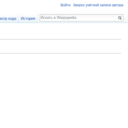
Войти
Запрос учётной записи автора
Поиск
мотр кода
История