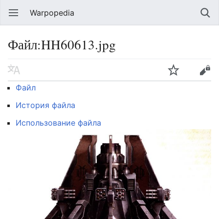
Warpopedia
Файл:HH60613.jpg
Файл
История файла
Использование файла