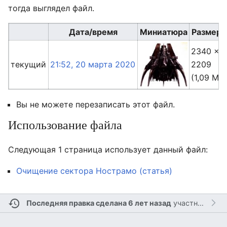
тогда выглядел файл.
Дата/время
Миниатюра
Размер
2340 ×
текущий
21:52, 20 марта 2020
2209
(1,09 Мб)
Вы не можете перезаписать этот файл.
Использование файла
Следующая 1 страница использует данный файл:
Очищение сектора Нострамо (статья)
Последняя правка сделана 6 лет назад
участником
Л