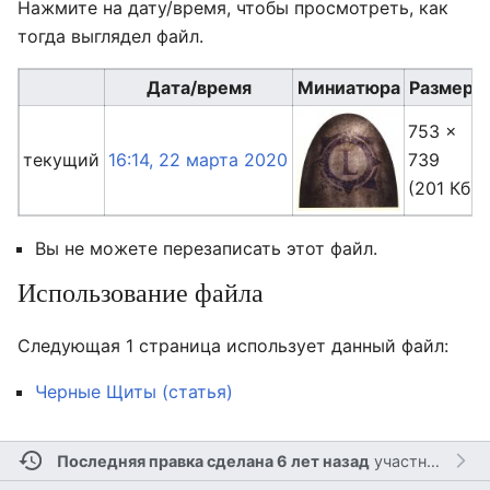
Нажмите на дату/время, чтобы просмотреть, как
тогда выглядел файл.
Дата/время
Миниатюра
Размеры
753 ×
текущий
16:14, 22 марта 2020
739
(201 Кб)
Вы не можете перезаписать этот файл.
Использование файла
Следующая 1 страница использует данный файл:
Черные Щиты (статья)
Последняя правка сделана 6 лет назад
участником
Л