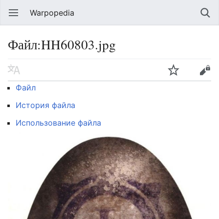
Warpopedia
Файл:HH60803.jpg
Файл
История файла
Использование файла