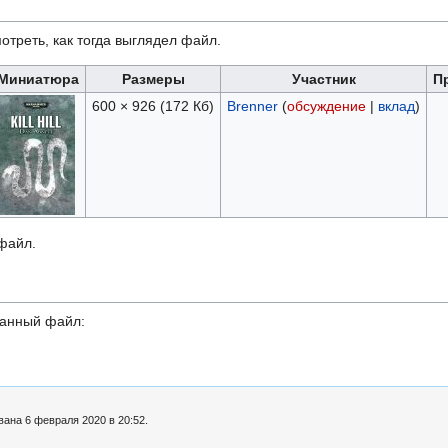
отреть, как тогда выглядел файл.
Миниатюра
Размеры
Участник
П
600 × 926
(172 Кб)
Brenner
(
обсуждение
|
вклад
)
 файл.
данный файл:
вана 6 февраля 2020 в 20:52.