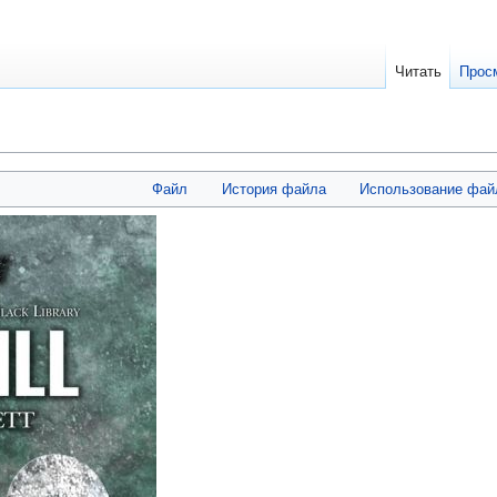
Читать
Прос
Файл
История файла
Использование фай