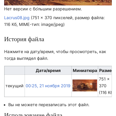
Нет версии с бо́льшим разрешением.
Lacrus08.jpg
‎
(751 × 370 пикселей, размер файла:
116 Кб, MIME-тип:
image/jpeg
)
История файла
Нажмите на дату/время, чтобы просмотреть, как
тогда выглядел файл.
Дата/время
Миниатюра
Размер
751 ×
текущий
00:25, 21 ноября 2019
370
(116 Кб)
Вы не можете перезаписать этот файл.
Использование файла