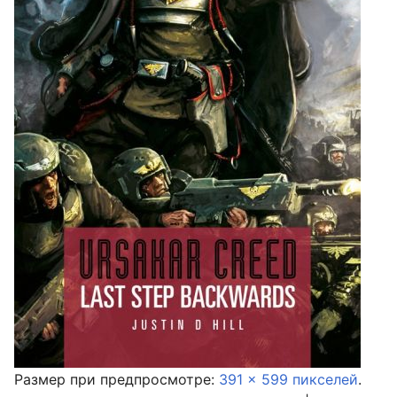
Размер при предпросмотре:
391 × 599 пикселей
.