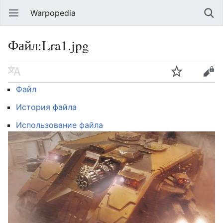
Warpopedia
Файл:Lra1.jpg
Файл
История файла
Использование файла