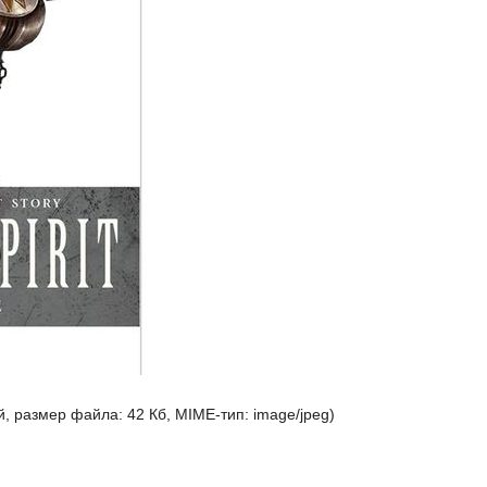
й, размер файла: 42 Кб, MIME-тип:
image/jpeg
)