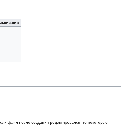
имечание
ли файл после создания редактировался, то некоторые