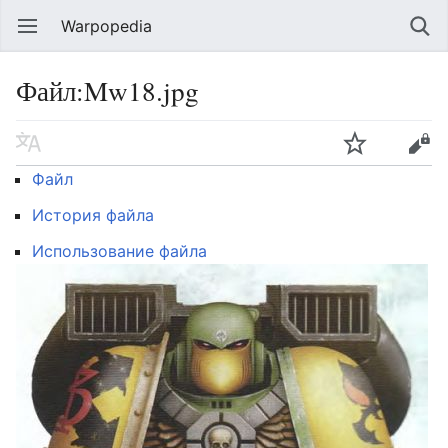
Warpopedia
Файл:Mw18.jpg
Файл
История файла
Использование файла