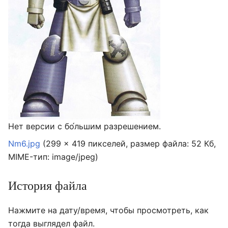
Нет версии с бо́льшим разрешением.
Nm6.jpg
‎
(299 × 419 пикселей, размер файла: 52 Кб,
MIME-тип:
image/jpeg
)
История файла
Нажмите на дату/время, чтобы просмотреть, как
тогда выглядел файл.