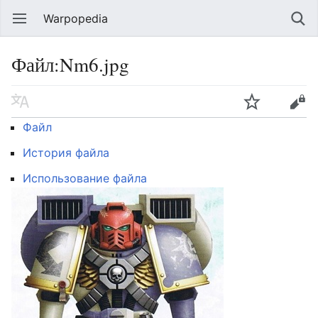
Warpopedia
Файл:Nm6.jpg
Файл
История файла
Использование файла