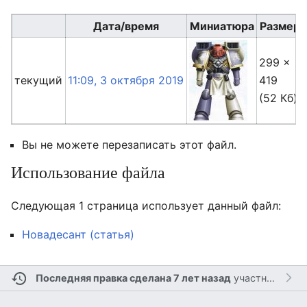
Дата/время
Миниатюра
Размер
299 ×
текущий
11:09, 3 октября 2019
419
(52 Кб)
Вы не можете перезаписать этот файл.
Использование файла
Следующая 1 страница использует данный файл:
Новадесант (статья)
Последняя правка сделана 7 лет назад
участником
Ле