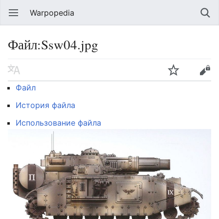
Warpopedia
Файл:Ssw04.jpg
Файл
История файла
Использование файла