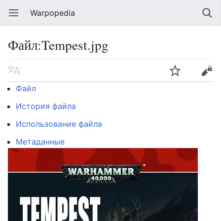
Warpopedia
Файл:Tempest.jpg
Файл
История файла
Использование файла
Метаданные