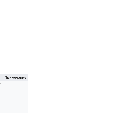
Примечание
)