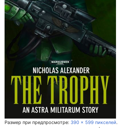
Размер при предпросмотре:
390 × 599 пикселей
.