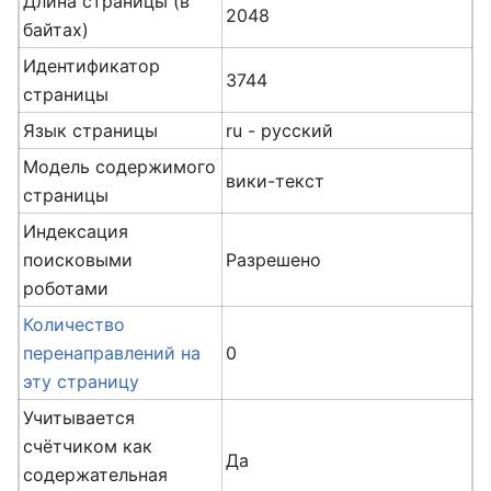
Длина страницы (в
2048
байтах)
Идентификатор
3744
страницы
Язык страницы
ru - русский
Модель содержимого
вики-текст
страницы
Индексация
поисковыми
Разрешено
роботами
Количество
перенаправлений на
0
эту страницу
Учитывается
счётчиком как
Да
содержательная