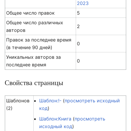
2023
Общее число правок
5
Общее число различных
2
авторов
Правок за последнее время
0
(в течение 90 дней)
Уникальных авторов за
0
последнее время
Свойства страницы
Шаблонов
Шаблон:!-
(
просмотреть исходный
(2)
код
)
Шаблон:Книга
(
просмотреть
исходный код
)