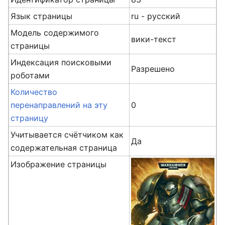
Язык страницы
ru - русский
Модель содержимого
вики-текст
страницы
Индексация поисковыми
Разрешено
роботами
Количество
перенаправлений на эту
0
страницу
Учитывается счётчиком как
Да
содержательная страница
Изображение страницы