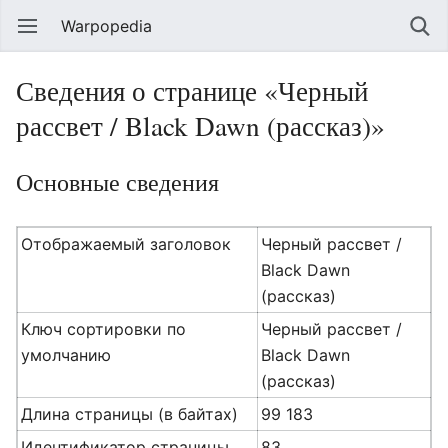
Warpopedia
Сведения о странице «Черный
рассвет / Black Dawn (рассказ)»
Основные сведения
Отображаемый заголовок
Черный рассвет /
Black Dawn
(рассказ)
Ключ сортировки по
Черный рассвет /
умолчанию
Black Dawn
(рассказ)
Длина страницы (в байтах)
99 183
Идентификатор страницы
83