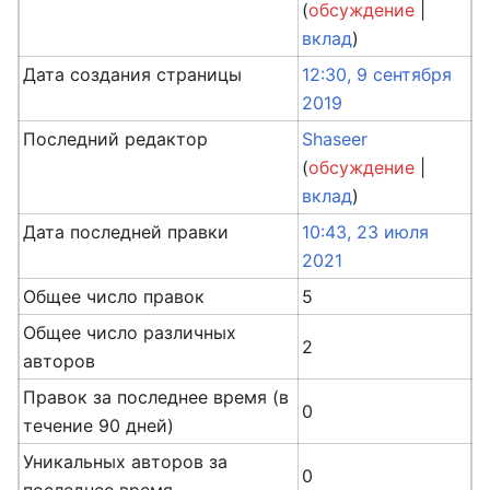
(
обсуждение
|
вклад
)
Дата создания страницы
12:30, 9 сентября
2019
Последний редактор
Shaseer
(
обсуждение
|
вклад
)
Дата последней правки
10:43, 23 июля
2021
Общее число правок
5
Общее число различных
2
авторов
Правок за последнее время (в
0
течение 90 дней)
Уникальных авторов за
0