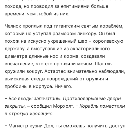
похода, но проводил за епитимиями больше
времени, чем любой из них.
Челнок проплыл под гигантским святым кораблём,
который не уступал размером линкору. Он был
похож на искусно украшенный шар – королевскую
державу, а выступавшие из экваториального
диаметра длинные нос и корма, создавали
впечатление, что его пронзили мечом. Шаттлы
кружили вокруг. Астартес внимательно наблюдали,
выискивая следы повреждений от оружия и
пробоины в корпусе. Ничего.
– Все входы запечатаны. Противовзрывные двери
закрыты,
– сообщил Морхолт.
– Корабль поместили
в строгую изоляцию.
– Магистр кузни Дол, ты сможешь получить доступ