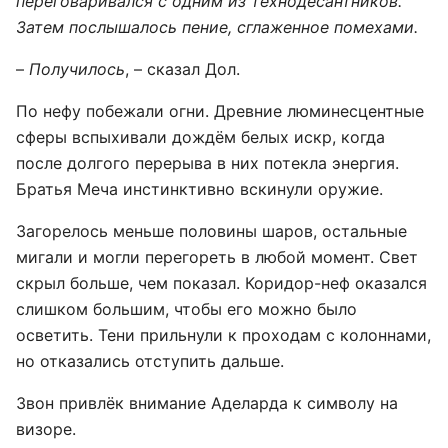
переговаривался с одним из технодесантников.
Затем послышалось пение, сглаженное помехами.
–
Получилось
, – сказал Дол.
По нефу побежали огни. Древние люминесцентные
сферы вспыхивали дождём белых искр, когда
после долгого перерыва в них потекла энергия.
Братья Меча инстинктивно вскинули оружие.
Загорелось меньше половины шаров, остальные
мигали и могли перегореть в любой момент. Свет
скрыл больше, чем показал. Коридор-неф оказался
слишком большим, чтобы его можно было
осветить. Тени прильнули к проходам с колоннами,
но отказались отступить дальше.
Звон привлёк внимание Аделарда к символу на
визоре.