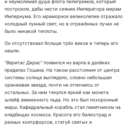
и неумолимая душа флота пилигримов, который
построили, дабы нести сияние Императора мирам
Империума. Его мраморное великолепие отражало
холодный лунный свет, но в отражённых лучах не
было никакой теплоты.
Он отсутствовал больше трёх веков и теперь его
нашли.
“
Веритас Дирас”
появился из варпа в далёких
пределах Гошана. На таком расстояния от центра
системы солнце выглядело, словно небольшая
оранжевая звезда, почти не отличаясь от
остальных. За ним тянулся яркий как монета
шлейф аммиачного льда. Но это был похоронный
марш. Кафедральный корабль стал памятником на
кладбищах космоса. Красота его балюстрад и
резных контрфорсов, статуй святых и