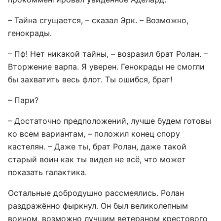
– Тайна сгущается, – сказал Эрк. – Возможно,
генокрады.
– Пф! Нет никакой тайны, – возразил брат Ролан. –
Вторжение варпа. Я уверен. Генокрады не смогли
бы захватить весь флот. Ты ошибся, брат!
– Пари?
– Достаточно предположений, лучше будем готовы
ко всем вариантам, – положил конец спору
кастелян. – Даже ты, брат Ролан, даже такой
старый воин как ты видел не всё, что может
показать галактика.
Остальные добродушно рассмеялись. Ролан
раздражённо фыркнул. Он был великолепным
воином, возможно лучшим ветераном крестового