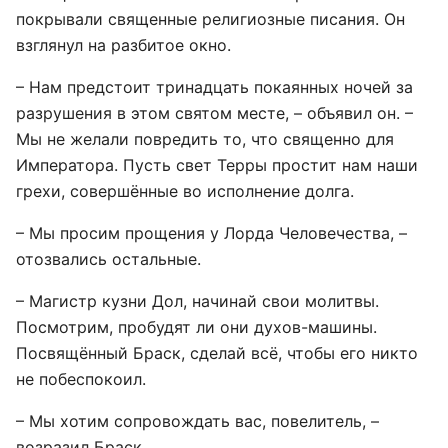
покрывали священные религиозные писания. Он
взглянул на разбитое окно.
– Нам предстоит тринадцать покаянных ночей за
разрушения в этом святом месте, – объявил он. –
Мы не желали повредить то, что священно для
Императора. Пусть свет Терры простит нам наши
грехи, совершённые во исполнение долга.
– Мы просим прощения у Лорда Человечества, –
отозвались остальные.
– Магистр кузни Дол, начинай свои молитвы.
Посмотрим, пробудят ли они духов-машины.
Посвящённый Браск, сделай всё, чтобы его никто
не побеспокоил.
– Мы хотим сопровождать вас, повелитель, –
возразил Браск.