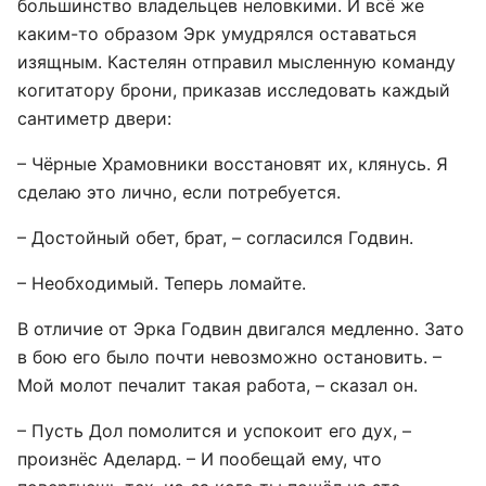
большинство владельцев неловкими. И всё же
каким-то образом Эрк умудрялся оставаться
изящным. Кастелян отправил мысленную команду
когитатору брони, приказав исследовать каждый
сантиметр двери:
– Чёрные Храмовники восстановят их, клянусь. Я
сделаю это лично, если потребуется.
– Достойный обет, брат, – согласился Годвин.
– Необходимый. Теперь ломайте.
В отличие от Эрка Годвин двигался медленно. Зато
в бою его было почти невозможно остановить. –
Мой молот печалит такая работа, – сказал он.
– Пусть Дол помолится и успокоит его дух, –
произнёс Аделард. – И пообещай ему, что