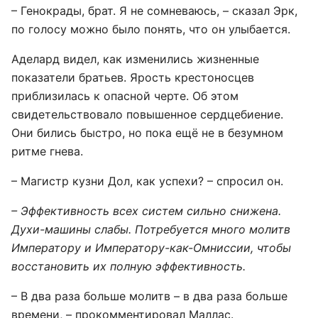
– Генокрады, брат. Я не сомневаюсь, – сказал Эрк,
по голосу можно было понять, что он улыбается.
Аделард видел, как изменились жизненные
показатели братьев. Ярость крестоносцев
приблизилась к опасной черте. Об этом
свидетельствовало повышенное сердцебиение.
Они бились быстро, но пока ещё не в безумном
ритме гнева.
– Магистр кузни Дол, как успехи? – спросил он.
– Эффективность всех систем сильно снижена.
Духи-машины слабы. Потребуется много молитв
Императору и Императору-как-Омниссии, чтобы
восстановить их полную эффективность.
– В два раза больше молитв – в два раза больше
времени, – прокомментировал Маллас.