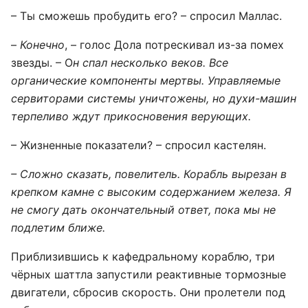
– Ты сможешь пробудить его? – спросил Маллас.
–
Конечно
, – голос Дола потрескивал из-за помех
звезды. – О
н спал несколько веков. Все
органические компоненты мертвы. Управляемые
сервиторами системы уничтожены, но духи-машин
терпеливо ждут прикосновения верующих.
– Жизненные показатели? – спросил кастелян.
– Сложно сказать, повелитель. Корабль вырезан в
крепком камне с высоким содержанием железа. Я
не смогу дать окончательный ответ, пока мы не
подлетим ближе.
Приблизившись к кафедральному кораблю, три
чёрных шаттла запустили реактивные тормозные
двигатели, сбросив скорость. Они пролетели под