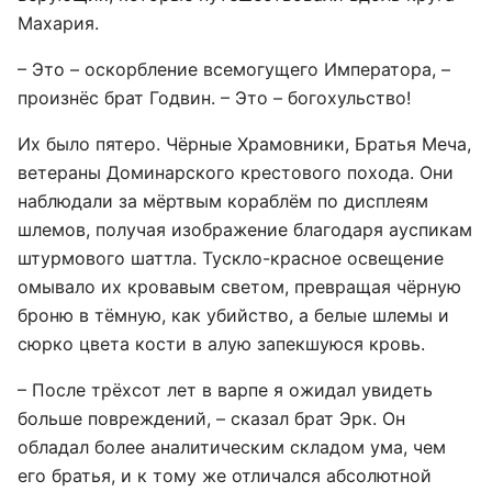
Махария.
– Это – оскорбление всемогущего Императора, –
произнёс брат Годвин. – Это – богохульство!
Их было пятеро. Чёрные Храмовники, Братья Меча,
ветераны Доминарского крестового похода. Они
наблюдали за мёртвым кораблём по дисплеям
шлемов, получая изображение благодаря ауспикам
штурмового шаттла. Тускло-красное освещение
омывало их кровавым светом, превращая чёрную
броню в тёмную, как убийство, а белые шлемы и
сюрко цвета кости в алую запекшуюся кровь.
– После трёхсот лет в варпе я ожидал увидеть
больше повреждений, – сказал брат Эрк. Он
обладал более аналитическим складом ума, чем
его братья, и к тому же отличался абсолютной