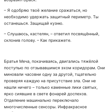
– Я одобряю твоё желание сражаться, но
необходимо удержать защитный периметр. Ты
останешься. Защищай кузню.
– Слушаюсь, кастелян, – ответил посвящённый,
склонив голову. – Как прикажете.
Братья Меча, покачиваясь, двигались тяжёлой
поступью по отзывавшимся эхом коридорам. Они
миновали часовни одну за другой, тщательно
проверяя каждую на присутствие зла. Они не
нашли ничего – только каменные лики святых,
ярко сиявшие в свете фонарей доспехов.
Отделение машинально переключало
многочисленные сенсоры. Инфракрасное