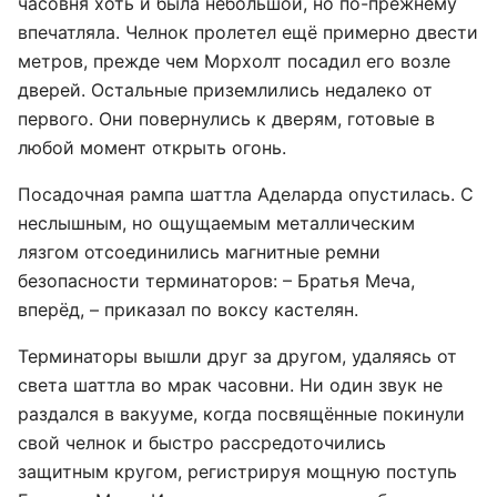
часовня хоть и была небольшой, но по-прежнему
впечатляла. Челнок пролетел ещё примерно двести
метров, прежде чем Морхолт посадил его возле
дверей. Остальные приземлились недалеко от
первого. Они повернулись к дверям, готовые в
любой момент открыть огонь.
Посадочная рампа шаттла Аделарда опустилась. С
неслышным, но ощущаемым металлическим
лязгом отсоединились магнитные ремни
безопасности терминаторов: – Братья Меча,
вперёд, – приказал по воксу кастелян.
Терминаторы вышли друг за другом, удаляясь от
света шаттла во мрак часовни. Ни один звук не
раздался в вакууме, когда посвящённые покинули
свой челнок и быстро рассредоточились
защитным кругом, регистрируя мощную поступь