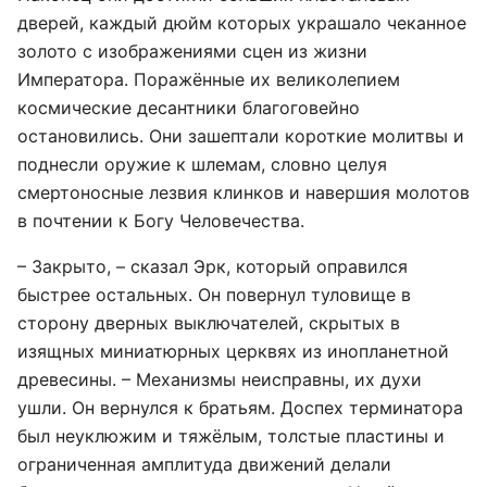
дверей, каждый дюйм которых украшало чеканное
золото с изображениями сцен из жизни
Императора. Поражённые их великолепием
космические десантники благоговейно
остановились. Они зашептали короткие молитвы и
поднесли оружие к шлемам, словно целуя
смертоносные лезвия клинков и навершия молотов
в почтении к Богу Человечества.
– Закрыто, – сказал Эрк, который оправился
быстрее остальных. Он повернул туловище в
сторону дверных выключателей, скрытых в
изящных миниатюрных церквях из инопланетной
древесины. – Механизмы неисправны, их духи
ушли. Он вернулся к братьям. Доспех терминатора
был неуклюжим и тяжёлым, толстые пластины и
ограниченная амплитуда движений делали