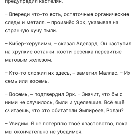
предупредил кастелян.
– Впереди что-то есть, остаточные органические
следы и металл, – произнёс Эрк, указывая на
странную кучу пыли.
– Кибер-херувимы, – сказал Аделард. Он наступил
на хрупкие останки: кости ребёнка перевитые
матовым железом.
– Кто-то сложил их здесь, – заметил Маллас. – Их
семь или восемь.
– Восемь, – подтвердил Эрк. – Значит, что бы с
ними не случилось, были и уцелевшие. Всё ещё
считаешь, что это обитатели Эмпиреев, Ролан?
– Увидим. Я не потерплю твоё хвастовство, пока
мы окончательно не убедимся.