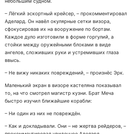
небольшим судном.
– Лёгкий эскортный крейсер, – прокомментировал
Аделард. Он навёл окулярные сетки визора,
сфокусировав их на вооружение по бортам.
Каждое дуло изготовили в форме горгулий, а
стойки между оружейными блоками в виде
ангелов, сложивших руки и устремивших глаза
ввысь.
– Не вижу никаких повреждений, – произнёс Эрк.
Маленький экран в визоре кастеляна показывал
то, на что смотрел магистр кузни. Брат Меча
быстро изучил ближайшие корабли:
– Ни один из них не повреждён.
– Как и докладывали. Они – не жертва рейдеров, –
прокомментировал увиденное Аделард.