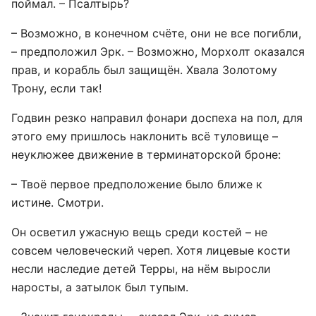
поймал. – Псалтырь?
– Возможно, в конечном счёте, они не все погибли,
– предположил Эрк. – Возможно, Морхолт оказался
прав, и корабль был защищён. Хвала Золотому
Трону, если так!
Годвин резко направил фонари доспеха на пол, для
этого ему пришлось наклонить всё туловище –
неуклюжее движение в терминаторской броне:
– Твоё первое предположение было ближе к
истине. Смотри.
Он осветил ужасную вещь среди костей – не
совсем человеческий череп. Хотя лицевые кости
несли наследие детей Терры, на нём выросли
наросты, а затылок был тупым.