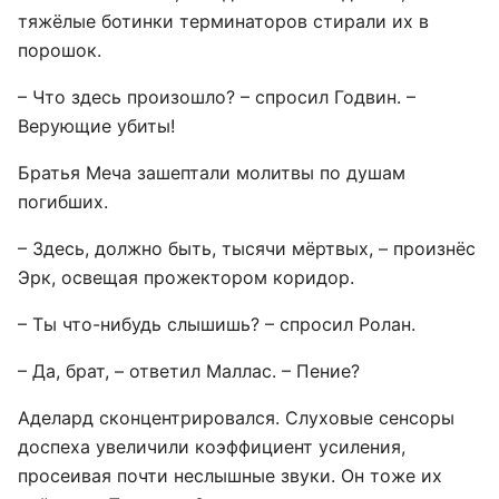
тяжёлые ботинки терминаторов стирали их в
порошок.
– Что здесь произошло? – спросил Годвин. –
Верующие убиты!
Братья Меча зашептали молитвы по душам
погибших.
– Здесь, должно быть, тысячи мёртвых, – произнёс
Эрк, освещая прожектором коридор.
– Ты что-нибудь слышишь? – спросил Ролан.
– Да, брат, – ответил Маллас. – Пение?
Аделард сконцентрировался. Слуховые сенсоры
доспеха увеличили коэффициент усиления,
просеивая почти неслышные звуки. Он тоже их