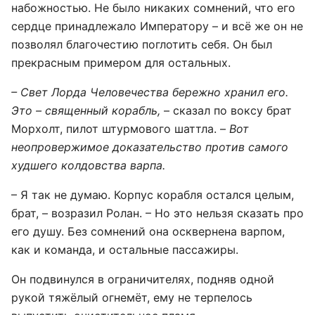
набожностью. Не было никаких сомнений, что его
сердце принадлежало Императору – и всё же он не
позволял благочестию поглотить себя. Он был
прекрасным примером для остальных.
– Свет Лорда Человечества бережно хранил его.
Это – священный корабль,
– сказал по воксу брат
Морхолт, пилот штурмового шаттла. –
Вот
неопровержимое доказательство против самого
худшего колдовства варпа.
– Я так не думаю. Корпус корабля остался целым,
брат, – возразил Ролан. – Но это нельзя сказать про
его душу. Без сомнений она осквернена варпом,
как и команда, и остальные пассажиры.
Он подвинулся в ограничителях, подняв одной
рукой тяжёлый огнемёт, ему не терпелось