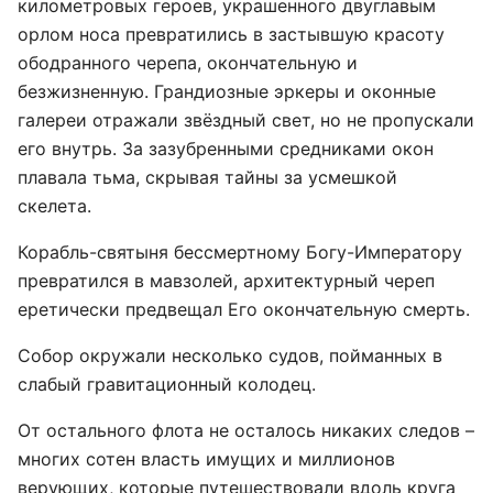
километровых героев, украшенного двуглавым
орлом носа превратились в застывшую красоту
ободранного черепа, окончательную и
безжизненную. Грандиозные эркеры и оконные
галереи отражали звёздный свет, но не пропускали
его внутрь. За зазубренными средниками окон
плавала тьма, скрывая тайны за усмешкой
скелета.
Корабль-святыня бессмертному Богу-Императору
превратился в мавзолей, архитектурный череп
еретически предвещал Его окончательную смерть.
Собор окружали несколько судов, пойманных в
слабый гравитационный колодец.
От остального флота не осталось никаких следов –
многих сотен власть имущих и миллионов
верующих, которые путешествовали вдоль круга