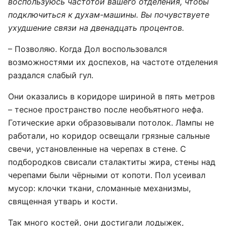
воспользуюсь частотой вашего отделения, чтобы
подключиться к духам-машины. Вы почувствуете
ухудшение связи на двенадцать процентов.
– Позволяю. Когда Дол воспользовался
возможностями их доспехов, на частоте отделения
раздался слабый гул.
Они оказались в коридоре шириной в пять метров
– тесное пространство после необъятного нефа.
Готические арки образовывали потолок. Лампы не
работали, но коридор освещали грязные сальные
свечи, установленные на черепах в стене. С
подбородков свисали сталактиты жира, стены над
черепами были чёрными от копоти. Пол усеивал
мусор: клочки ткани, сломанные механизмы,
священная утварь и кости.
Так много костей, они достигали лодыжек,