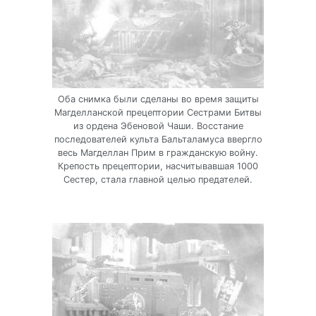
Оба снимка были сделаны во время защиты
Магделланской прецептории Сестрами Битвы
из ордена Эбеновой Чаши. Восстание
последователей культа Бальталамуса ввергло
весь Магделлан Прим в гражданскую войну.
Крепость прецептории, насчитывавшая 1000
Сестер, стала главной целью предателей.