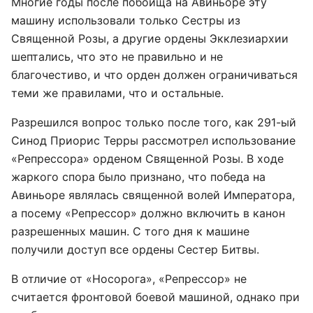
Многие годы после побоища на Авиньоре эту
машину использовали только Сестры из
Священной Розы, а другие ордены Экклезиархии
шептались, что это не правильно и не
благочестиво, и что орден должен ограничиваться
теми же правилами, что и остальные.
Разрешился вопрос только после того, как 291-ый
Синод Приорис Терры рассмотрел использование
«Репрессора» орденом Священной Розы. В ходе
жаркого спора было признано, что победа на
Авиньоре являлась священной волей Императора,
а посему «Репрессор» должно включить в канон
разрешенных машин. С того дня к машине
получили доступ все ордены Сестер Битвы.
В отличие от «Носорога», «Репрессор» не
считается фронтовой боевой машиной, однако при