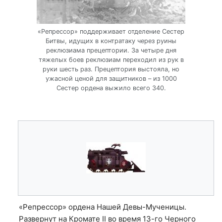
«Репрессор» поддерживает отделение Сестер
Битвы, идущих в контратаку через руины
реклюзиама прецептории. За четыре дня
тяжелых боев реклюзиам переходил из рук в
руки шесть раз. Прецептория выстояла, но
ужасной ценой для защитников – из 1000
Сестер ордена выжило всего 340.
«Репрессор» ордена Нашей Девы-Мученицы.
Развернут на Кромате II во время 13-го Черного