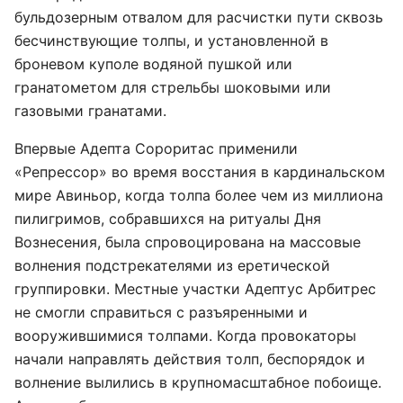
бульдозерным отвалом для расчистки пути сквозь
бесчинствующие толпы, и установленной в
броневом куполе водяной пушкой или
гранатометом для стрельбы шоковыми или
газовыми гранатами.
Впервые Адепта Сороритас применили
«Репрессор» во время восстания в кардинальском
мире Авиньор, когда толпа более чем из миллиона
пилигримов, собравшихся на ритуалы Дня
Вознесения, была спровоцирована на массовые
волнения подстрекателями из еретической
группировки. Местные участки Адептус Арбитрес
не смогли справиться с разъяренными и
вооружившимися толпами. Когда провокаторы
начали направлять действия толп, беспорядок и
волнение вылились в крупномасштабное побоище.