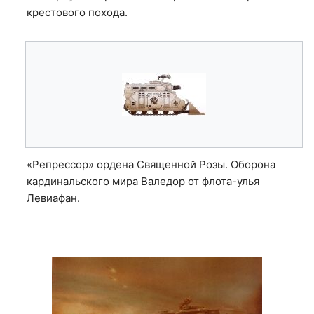
крестового похода.
«Репрессор» ордена Священной Розы. Оборона
кардинальского мира Валедор от флота-улья
Левиафан.