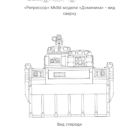
«Репрессор» MkIIId модели «Доминика» – вид
сверху
Вид спереди