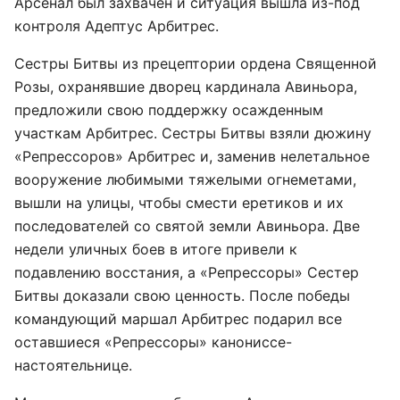
Арсенал был захвачен и ситуация вышла из-под
контроля Адептус Арбитрес.
Сестры Битвы из прецептории ордена Священной
Розы, охранявшие дворец кардинала Авиньора,
предложили свою поддержку осажденным
участкам Арбитрес. Сестры Битвы взяли дюжину
«Репрессоров» Арбитрес и, заменив нелетальное
вооружение любимыми тяжелыми огнеметами,
вышли на улицы, чтобы смести еретиков и их
последователей со святой земли Авиньора. Две
недели уличных боев в итоге привели к
подавлению восстания, а «Репрессоры» Сестер
Битвы доказали свою ценность. После победы
командующий маршал Арбитрес подарил все
оставшиеся «Репрессоры» канониссе-
настоятельнице.