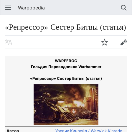
Warpopedia
«Репрессор» Сестер Битвы (статья)
WARPFROG
Гильдия Переводчиков Warhammer
«Репрессор» Сестер Битвы (статья)
Автор
Уорвик Кинрейд / Warwick Kinrade