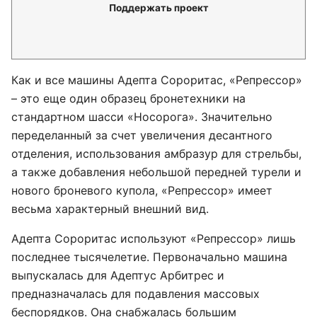
Поддержать проект
Как и все машины Адепта Сороритас, «Репрессор»
– это еще один образец бронетехники на
стандартном шасси «Носорога». Значительно
переделанный за счет увеличения десантного
отделения, использования амбразур для стрельбы,
а также добавления небольшой передней турели и
нового броневого купола, «Репрессор» имеет
весьма характерный внешний вид.
Адепта Сороритас используют «Репрессор» лишь
последнее тысячелетие. Первоначально машина
выпускалась для Адептус Арбитрес и
предназначалась для подавления массовых
беспорядков. Она снабжалась большим