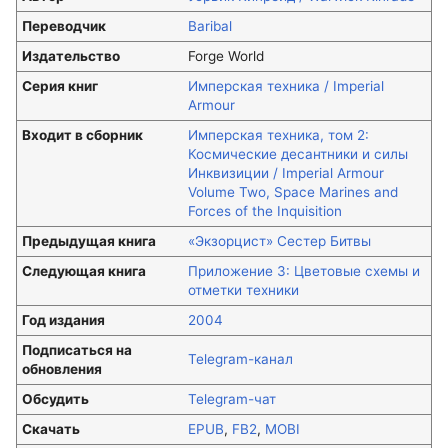
Переводчик
Baribal
Издательство
Forge World
Серия книг
Имперская техника / Imperial
Armour
Входит в сборник
Имперская техника, том 2:
Космические десантники и силы
Инквизиции / Imperial Armour
Volume Two, Space Marines and
Forces of the Inquisition
Предыдущая книга
«Экзорцист» Сестер Битвы
Следующая книга
Приложение 3: Цветовые схемы и
отметки техники
Год издания
2004
Подписаться на
Telegram-канал
обновления
Обсудить
Telegram-чат
Скачать
EPUB
,
FB2
,
MOBI