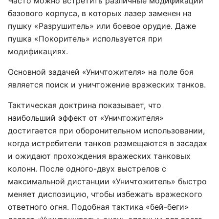
Часто можно встретить различные модификации
базового корпуса, в которых лазер заменен на
пушку «Разрушитель» или боевое орудие. Даже
пушка «Покоритель» используется при
модификациях.
Основной задачей «Уничтожителя» на поле боя
является поиск и уничтожение вражеских танков.
Тактическая доктрина показывает, что
наибольший эффект от «Уничтожителя»
достигается при оборонительном использовании,
когда истребители танков размещаются в засадах
и ожидают прохождения вражеских танковых
колонн. После одного-двух выстрелов с
максимальной дистанции «Уничтожитель» быстро
меняет диспозицию, чтобы избежать вражеского
ответного огня. Подобная тактика «бей-беги»