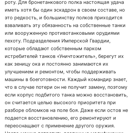
роту. Для бронетанкового полка настоящая удача
иметь хотя бы один эскадрон в своем составе, но
это редкость, и большинству полков приходится
взваливать эту обязанность на собственные танки
или вооруженную противотанковыми орудиями
пехоту. Подразделения Имперской Гвардии,
которые обладают собственным парком
истребителей танков «Уничтожитель», берегут их
как зеницу ока и постоянно занимаются их
улучшением и ремонтом, чтобы поддерживать
машины в боеготовности. Каждый командир знает,
что в случае потери он не получит замену, поэтому
если корпус подбитого танка можно восстановить,
он считается целью высокого приоритета при
разборе обломков на поле боя. Даже если остов не
подается восстановлению, его ремонтируют и
переоснащают с применение другого оружия.