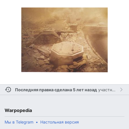
Последняя правка сделана 5 лет назад
участником
Ле
Warpopedia
Мы в Telegram
Настольная версия