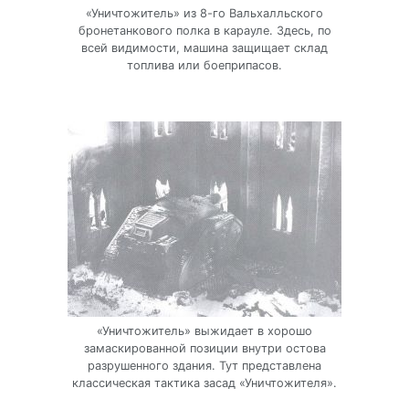
«Уничтожитель» из 8-го Вальхалльского
бронетанкового полка в карауле. Здесь, по
всей видимости, машина защищает склад
топлива или боеприпасов.
«Уничтожитель» выжидает в хорошо
замаскированной позиции внутри остова
разрушенного здания. Тут представлена
классическая тактика засад «Уничтожителя».