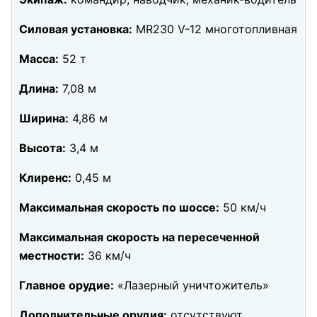
Силовая установка:
MR230 V-12 многотопливная
Масса:
52 т
Длина:
7,08 м
Ширина:
4,86 м
Высота:
3,4 м
Клиренс:
0,45 м
Максимальная скорость по шоссе:
50 км/ч
Максимальная скорость на пересеченной
местности:
36 км/ч
Главное орудие:
«Лазерный уничтожитель»
Дополнительные орудия:
отсутствуют