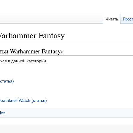
Читать
Прос
arhammer Fantasy
тьи Warhammer Fantasy»
хся в данной категории.
статья)
athknell Watch (статья)
les