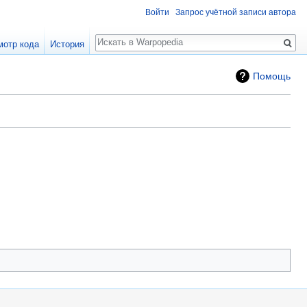
Войти
Запрос учётной записи автора
Поиск
мотр кода
История
Помощь