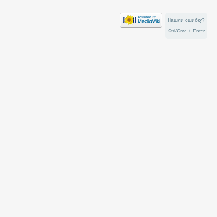
Нашли ошибку?
Ctrl/Cmd + Enter