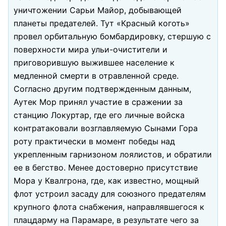
уничтожении Сарьи Майор, добывающей
планеты предателей. Тут «Красный коготь»
провел орбитальную бомбардировку, стершую с
поверхности мира ульи-очистители и
приговорившую выжившее население к
медленной смерти в отравленной среде.
Согласно другим подтвержденным данным,
Аутек Мор принял участие в сражении за
станцию Локуртар, где его личные войска
контратаковали возглавляемую Сынами Гора
роту практически в момент победы над
укрепленным гарнизоном лоялистов, и обратили
ее в бегство. Менее достоверно присутствие
Мора у Квалгрона, где, как известно, мощный
флот устроил засаду для союзного предателям
крупного флота снабжения, направлявшегося к
плацдарму на Парамаре, в результате чего за