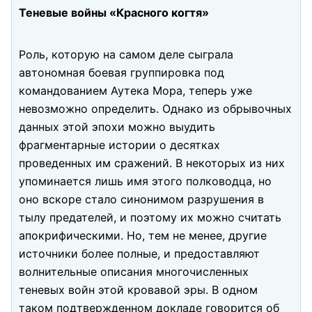
Теневые войны «Красного когтя»
Роль, которую на самом деле сыграла
автономная боевая группировка под
командованием Аутека Мора, теперь уже
невозможно определить. Однако из обрывочных
данных этой эпохи можно выудить
фрагментарные истории о десятках
проведенных им сражений. В некоторых из них
упоминается лишь имя этого полководца, но
оно вскоре стало синонимом разрушения в
тылу предателей, и поэтому их можно считать
апокрифическими. Но, тем не менее, другие
источники более полные, и предоставляют
волнительные описания многочисленных
теневых войн этой кровавой эры. В одном
таком подтвержденном докладе говорится об