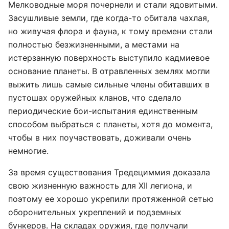
Мелководные моря почернели и стали ядовитыми.
Засушливые земли, где когда-то обитала чахлая,
но живучая флора и фауна, к тому времени стали
полностью безжизненными, а местами на
истерзанную поверхность выступило кадмиевое
основание планеты. В отравленных землях могли
выжить лишь самые сильные члены обитавших в
пустошах оружейных кланов, что сделало
периодические бои-испытания единственным
способом выбраться с планеты, хотя до момента,
чтобы в них поучаствовать, доживали очень
немногие.
За время существования Тредециммия доказала
свою жизненную важность для XII легиона, и
поэтому ее хорошо укрепили протяженной сетью
оборонительных укреплений и подземных
бункеров. На складах оружия, где получали