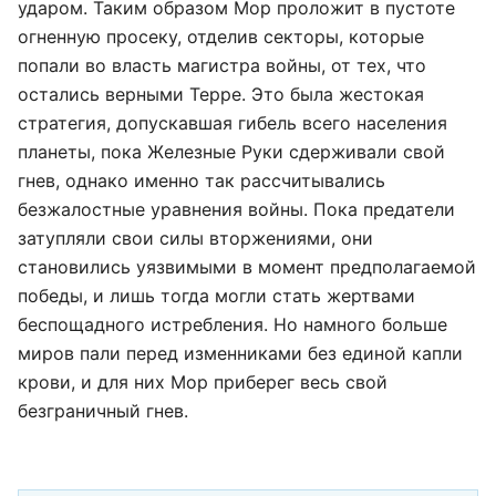
ударом. Таким образом Мор проложит в пустоте
огненную просеку, отделив секторы, которые
попали во власть магистра войны, от тех, что
остались верными Терре. Это была жестокая
стратегия, допускавшая гибель всего населения
планеты, пока Железные Руки сдерживали свой
гнев, однако именно так рассчитывались
безжалостные уравнения войны. Пока предатели
затупляли свои силы вторжениями, они
становились уязвимыми в момент предполагаемой
победы, и лишь тогда могли стать жертвами
беспощадного истребления. Но намного больше
миров пали перед изменниками без единой капли
крови, и для них Мор приберег весь свой
безграничный гнев.