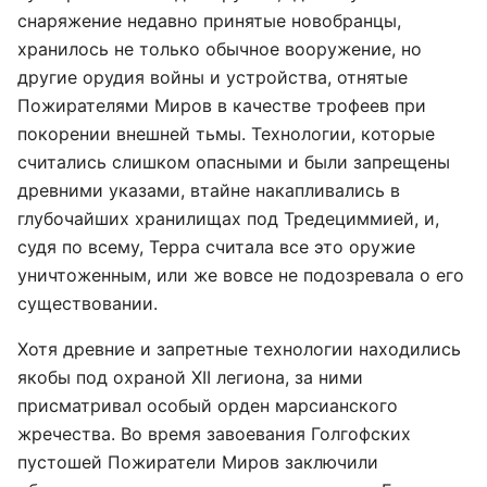
снаряжение недавно принятые новобранцы,
хранилось не только обычное вооружение, но
другие орудия войны и устройства, отнятые
Пожирателями Миров в качестве трофеев при
покорении внешней тьмы. Технологии, которые
считались слишком опасными и были запрещены
древними указами, втайне накапливались в
глубочайших хранилищах под Тредециммией, и,
судя по всему, Терра считала все это оружие
уничтоженным, или же вовсе не подозревала о его
существовании.
Хотя древние и запретные технологии находились
якобы под охраной XII легиона, за ними
присматривал особый орден марсианского
жречества. Во время завоевания Голгофских
пустошей Пожиратели Миров заключили