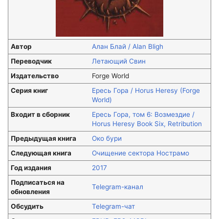
Автор
Алан Блай / Alan Bligh
Переводчик
Летающий Свин
Издательство
Forge World
Серия книг
Ересь Гора / Horus Heresy (Forge
World)
Входит в сборник
Ересь Гора, том 6: Возмездие /
Horus Heresy Book Six, Retribution
Предыдущая книга
Око бури
Следующая книга
Очищение сектора Нострамо
Год издания
2017
Подписаться на
Telegram-канал
обновления
Обсудить
Telegram-чат