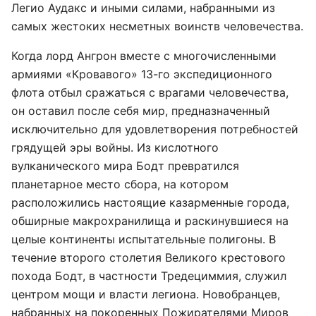
Легио Аудакс и иными силами, набранными из
самых жестоких несметных воинств человечества.
Когда лорд Ангрон вместе с многочисленными
армиями «Кровавого» 13-го экспедиционного
флота отбыл сражаться с врагами человечества,
он оставил после себя мир, предназначенный
исключительно для удовлетворения потребностей
грядущей эры войны. Из кислотного
вулканического мира Бодт превратился
планетарное место сбора, на котором
расположились настоящие казарменные города,
обширные макрохранилища и раскинувшиеся на
целые континенты испытательные полигоны. В
течение второго столетия Великого крестового
похода Бодт, в частности Тредециммия, служил
центром мощи и власти легиона. Новобранцев,
набранных на покоренных Пожирателями Миров