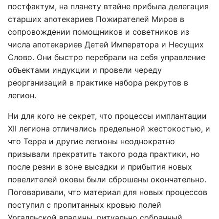
постфактум, на планету втайне прибыла делегация
старших апотекариев Пожирателей Миров в
сопровождении помощников и советников из
числа апотекариев Детей Императора и Несущих
Слово. Они быстро перебрали на себя управление
объектами индукции и провели череду
реорганизаций в практике набора рекрутов в
легион.
Ни для кого не секрет, что процессы имплантации
XII легиона отличались предельной жестокостью, и
что Терра и другие легионы неоднократно
призывали прекратить такого рода практики, но
после резни в зоне высадки и прибытия новых
повелителей оковы были сброшены окончательно.
Поговаривали, что материал для новых процессов
поступил с пропитанных кровью полей
Ургалльской впадины, ритуально собранный