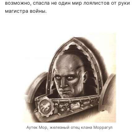
возможно, спасла не один мир лоялистов от руки
магистра войны.
Аутек Мор, железный отец клана Моррагул