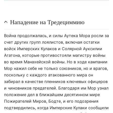
Нападение на Тредециммию
Война продолжалась, и силы Аутека Мора росли за
счет других групп лоялистов, включая остатки
войск Имперских Кулаков и Солярной Ауксилии
Агатона, которые противостояли магистру войны
во время Манахейской войны. Но в ходе кампании
Мор нажил себе не только союзников, но и врагов,
поскольку с каждого атакованного мира он
забирал в качестве пленников ключевых офицеров
и чиновников предателей. Благодаря им Мор узнал
положение дел в ближайшем десятинном мире
Пожирателей Миров, Бодте, и его подозрения
подтвердились, когда Имперские Кулаки сообщили