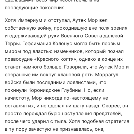
последующие поколения.
Хотя Империум и отступал, Аутек Мор вел
собственную войну, проходившую вне поля зрения
и сдерживающей руки Военного Совета далекой
Терры. Гефсимания Колонус могла быть первым
миром под властью изменников, который познал
правосудие «Красного когтя», однако в конце их
станет намного больше. Говорили, что Аутек Мор и
собранные им вокруг клановой роты Моррагул
войска были последними лоялистами, что
покинули Коронидские Глубины. Но, если
начистоту, Мор никогда по-настоящему не
оставлял их, и не сделал ни шагу назад. Скорее, он
просто переждал бурю наступления предателей,
после чего ударил с тыла. Хотя подобная стратегия
в ту пору зачастую не признавалась, она,