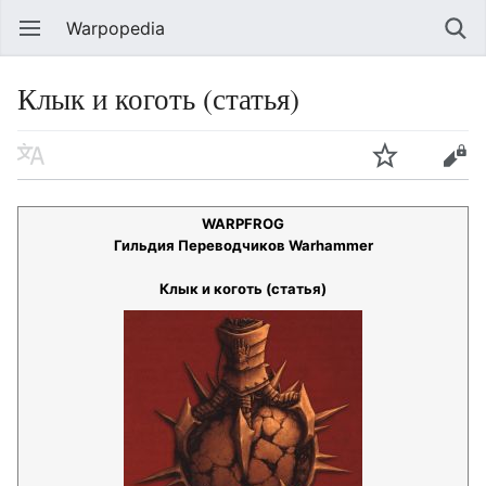
Warpopedia
Клык и коготь (статья)
WARPFROG
Гильдия Переводчиков Warhammer
Клык и коготь (статья)