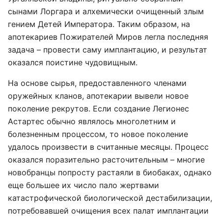
сынами Лоргара и алхемически очищенный злым
гением Детей Императора. Таким образом, на
апотекариев Пожирателей Миров легла последняя
задача – провести саму имплантацию, и результат
оказался поистине чудовищным.
На основе сырья, предоставленного членами
оружейных кланов, апотекарии вывели новое
поколение рекрутов. Если создание Легионес
Астартес обычно являлось многолетним и
болезненным процессом, то новое поколение
удалось произвести в считанные месяцы. Процесс
оказался поразительно расточительным – многие
новобранцы попросту растаяли в биобаках, однако
еще большее их число пало жертвами
катастрофической биологической дестабилизации,
потребовавшей очищения всех палат имплантации