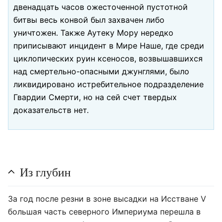
двенадцать часов ожесточенной пустотной
битвы весь конвой был захвачен либо
уничтожен. Также Аутеку Мору нередко
приписывают инцидент в Мире Наше, где среди
циклопических руин ксеносов, возвышавшихся
над смертельно-опасными джунглями, было
ликвидировано истребительное подразделение
Гвардии Смерти, но на сей счет твердых
доказательств нет.
Из глубин
За год после резни в зоне высадки на Исстване V
большая часть северного Империума перешла в