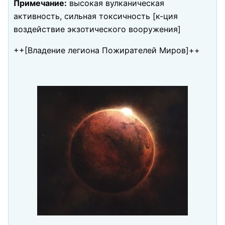
Примечание:
высокая вулканическая
активность, сильная токсичность [к-ция
воздействие экзотического вооружения]
++[Владение легиона Пожирателей Миров]++