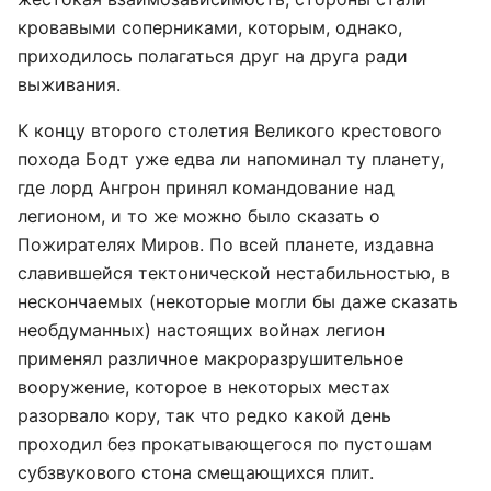
кровавыми соперниками, которым, однако,
приходилось полагаться друг на друга ради
выживания.
К концу второго столетия Великого крестового
похода Бодт уже едва ли напоминал ту планету,
где лорд Ангрон принял командование над
легионом, и то же можно было сказать о
Пожирателях Миров. По всей планете, издавна
славившейся тектонической нестабильностью, в
нескончаемых (некоторые могли бы даже сказать
необдуманных) настоящих войнах легион
применял различное макроразрушительное
вооружение, которое в некоторых местах
разорвало кору, так что редко какой день
проходил без прокатывающегося по пустошам
субзвукового стона смещающихся плит.