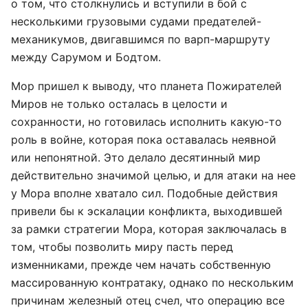
о том, что столкнулись и вступили в бой с
несколькими грузовыми судами предателей-
механикумов, двигавшимся по варп-маршруту
между Сарумом и Бодтом.
Мор пришел к выводу, что планета Пожирателей
Миров не только осталась в целости и
сохранности, но готовилась исполнить какую-то
роль в войне, которая пока оставалась неявной
или непонятной. Это делало десятинный мир
действительно значимой целью, и для атаки на нее
у Мора вполне хватало сил. Подобные действия
привели бы к эскалации конфликта, выходившей
за рамки стратегии Мора, которая заключалась в
том, чтобы позволить миру пасть перед
изменниками, прежде чем начать собственную
массированную контратаку, однако по нескольким
причинам железный отец счел, что операцию все