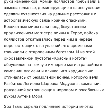
руки изменников. Армии лоялистов пребывали в
замешательстве, доминирующие в варпе условия
сделали путешествия на дальние расстояния и
астропатическую связь крайне опасными.
Бессчетные миры пали пред безустанным
продвижением магистра войны к Терре, войска
лоялистов откатывались перед ним в череде
дорогостоящих отступлений, что временами
граничили с откровенным бегством. И из этой
окровавленной пустоты «Красный коготь»
обрушился на темную империю магистра войны в
кампании пламени и клинка, что кардинально
отличалась от безмолвной войны, которую вели
Разбитые Легионы Шадрака Медузона, кампании,
рожденной устрашающим норовом и озлобленным
духом Аутека Мора.
Эра Тьмы скрыла подлинные истории многих