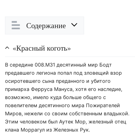
Содержание
«Красный коготь»
В середине 008.М31 десятинный мир Бодт
предавшего легиона попал под зловещий взор
осиротевшего сына преданного и убитого
примарха Ферруса Мануса, хотя его наследие,
возможно, имело куда больше общего с
повелителем десятинного мира Пожирателей
Миров, нежели со своим собственным владыкой.
Этим человеком был Аутек Мор, железный отец
клана Моррагул из Железных Рук.