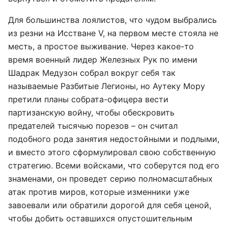
Для большинства лоялистов, что чудом выбрались
из резни на Исстване V, на первом месте стояла не
месть, а простое выживание. Через какое-то
время военный лидер Железных Рук по имени
Шадрак Медузон собрал вокруг себя так
называемые Разбитые Легионы, но Аутеку Мору
претили планы собрата-офицера вести
партизанскую войну, чтобы обескровить
предателей тысячью порезов – он считал
подобного рода занятия недостойными и подлыми,
и вместо этого сформулировал свою собственную
стратегию. Всеми войсками, что соберутся под его
знаменами, он проведет серию полномасштабных
атак против миров, которые изменники уже
завоевали или обратили дорогой для себя ценой,
чтобы добить оставшихся опустошительным