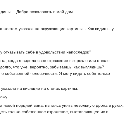
одины. – Добро пожаловать в мой дом.
на жестом указала на окружающие картины. - Как видишь, у
у отказывать себе в удовольствии напоследок?
та, когда я видела свое отражение в зеркале или стекле.
 долго, что уже, вероятно, забываешь, как выглядишь?
 о собственной человечности. Я могу видеть себя только
 указала на висящие на стенах картины:
ожу.
 за новой порцией вина, пытаясь унять невольную дрожь в руках.
деть только собственное отражение, выставляющее их в