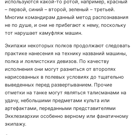
используются какой-то ротой, например, красный
– первой, синий – второй, зеленый – третьей.
Многим командирам данный метод распознавания
не по душе, и они не прибегают к нему, поскольку
тот нарушает камуфляж машин.
Экипажи некоторых полков продолжают следовать
практике нанесения на технику названий машины,
полка и лоялистских девизов. По качеству
исполнения они могут разниться от второпях
нарисованных в полевых условиях до тщательно
выведенных перед развертыванием. Прочие
отметки на танке могут являться талисманами на
удачу, небольшими предметами культа или
артефактами, переданными представителями
Экклезиархии особенно верному или фанатичному
экипажу.