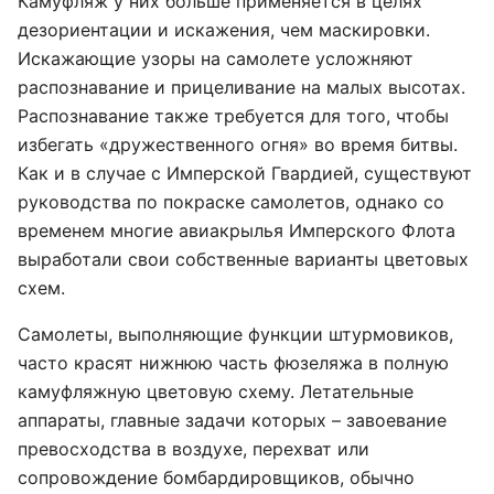
Камуфляж у них больше применяется в целях
дезориентации и искажения, чем маскировки.
Искажающие узоры на самолете усложняют
распознавание и прицеливание на малых высотах.
Распознавание также требуется для того, чтобы
избегать «дружественного огня» во время битвы.
Как и в случае с Имперской Гвардией, существуют
руководства по покраске самолетов, однако со
временем многие авиакрылья Имперского Флота
выработали свои собственные варианты цветовых
схем.
Самолеты, выполняющие функции штурмовиков,
часто красят нижнюю часть фюзеляжа в полную
камуфляжную цветовую схему. Летательные
аппараты, главные задачи которых – завоевание
превосходства в воздухе, перехват или
сопровождение бомбардировщиков, обычно