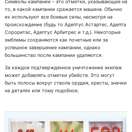
Символы кампании – это отметки, указывающие на
то, в какой кампании сражается машина. Обычно
их используют все боевые силы, несмотря на
происхождение (будь то Адептус Астартес, Адепта
Сороритас, Адептус Арбитрес и т.д.). Некоторые
эмблемы сохраняются как почетные или за
успешное завершение кампании, однако
большинство после кампании удаляются.
За каждое подтвержденное уничтожение экипаж
может добавлять отметки убийств. Это могут
быть полосы вокруг ствола орудия, кресты, значки
на деталях или тому подобное.