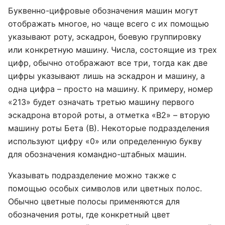
Буквенно-цифровые обозначения машин могут
отображать многое, но чаще всего с их помощью
указывают роту, эскадрон, боевую группировку
или конкретную машину. Числа, состоящие из трех
цифр, обычно отображают все три, тогда как две
цифры указывают лишь на эскадрон и машину, а
одна цифра – просто на машину. К примеру, номер
«213» будет означать третью машину первого
эскадрона второй роты, а отметка «В2» – вторую
машину роты Бета (В). Некоторые подразделения
используют цифру «0» или определенную букву
для обозначения командно-штабных машин.
Указывать подразделение можно также с
помощью особых символов или цветных полос.
Обычно цветные полосы применяются для
обозначения роты, где конкретный цвет