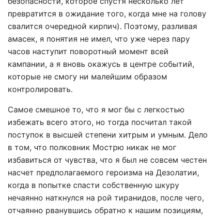
безопасности, которое спустя несколько лет
превратится в ожидание того, когда мне на голову
свалится очередной кирпич). Поэтому, разливая
амасек, я понятия не имел, что уже через пару
часов наступит поворотный момент всей
кампании, а я вновь окажусь в центре событий,
которые не смогу ни малейшим образом
контролировать.
Самое смешное то, что я мог бы с легкостью
избежать всего этого, но тогда посчитал такой
поступок в высшей степени хитрым и умным. Дело
в том, что полковник Мострю никак не мог
избавиться от чувства, что я был не совсем честен
насчет предполагаемого героизма на Дезолатии,
когда в попытке спасти собственную шкуру
нечаянно наткнулся на рой тиранидов, после чего,
отчаянно рванувшись обратно к нашим позициям,