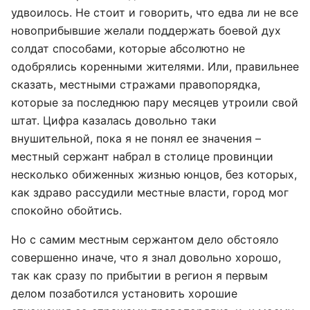
удвоилось. Не стоит и говорить, что едва ли не все
новоприбывшие желали поддержать боевой дух
солдат способами, которые абсолютно не
одобрялись коренными жителями. Или, правильнее
сказать, местными стражами правопорядка,
которые за последнюю пару месяцев утроили свой
штат. Цифра казалась довольно таки
внушительной, пока я не понял ее значения –
местный сержант набрал в столице провинции
несколько обиженных жизнью юнцов, без которых,
как здраво рассудили местные власти, город мог
спокойно обойтись.
Но с самим местным сержантом дело обстояло
совершенно иначе, что я знал довольно хорошо,
так как сразу по прибытии в регион я первым
делом позаботился установить хорошие