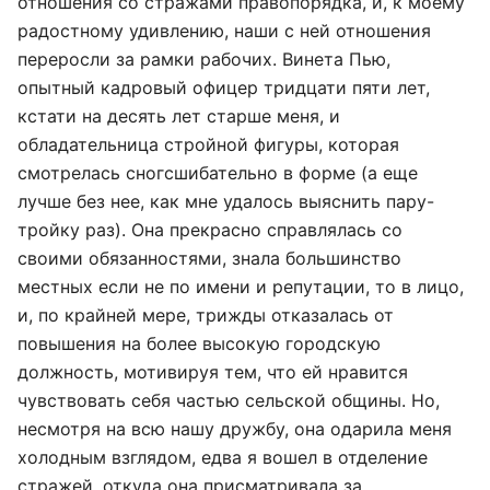
отношения со стражами правопорядка, и, к моему
радостному удивлению, наши с ней отношения
переросли за рамки рабочих. Винета Пью,
опытный кадровый офицер тридцати пяти лет,
кстати на десять лет старше меня, и
обладательница стройной фигуры, которая
смотрелась сногсшибательно в форме (а еще
лучше без нее, как мне удалось выяснить пару-
тройку раз). Она прекрасно справлялась со
своими обязанностями, знала большинство
местных если не по имени и репутации, то в лицо,
и, по крайней мере, трижды отказалась от
повышения на более высокую городскую
должность, мотивируя тем, что ей нравится
чувствовать себя частью сельской общины. Но,
несмотря на всю нашу дружбу, она одарила меня
холодным взглядом, едва я вошел в отделение
стражей, откуда она присматривала за