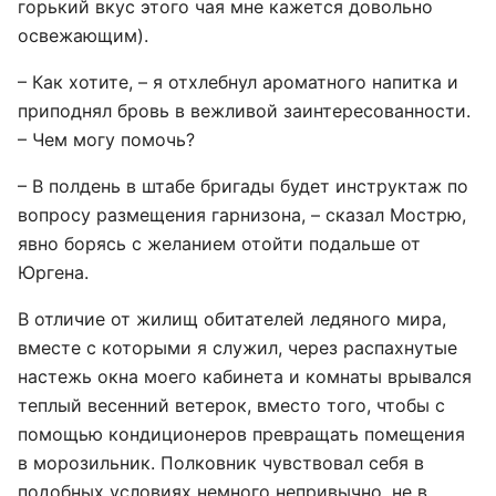
горький вкус этого чая мне кажется довольно
освежающим).
– Как хотите, – я отхлебнул ароматного напитка и
приподнял бровь в вежливой заинтересованности.
– Чем могу помочь?
– В полдень в штабе бригады будет инструктаж по
вопросу размещения гарнизона, – сказал Мострю,
явно борясь с желанием отойти подальше от
Юргена.
В отличие от жилищ обитателей ледяного мира,
вместе с которыми я служил, через распахнутые
настежь окна моего кабинета и комнаты врывался
теплый весенний ветерок, вместо того, чтобы с
помощью кондиционеров превращать помещения
в морозильник. Полковник чувствовал себя в
подобных условиях немного непривычно, не в