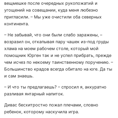
вещмешке после очередных рукопожатий и
угощений на совещании, куда меня любезно
пригласили. – Мы уже очистили оба северных
континента.
– Не забывай, что они были слабо заражены, –
возразил он, откапывая пару чашек из-под груды
хлама на моем рабочем столе, который мой
помощник Юрген так и не успел прибрать, прежде
чем исчез по некоему таинственному поручению. –
Большинство крадов всегда обитало на юге. Да ты
и сам знаешь.
– И что ты предлагаешь? – спросил я, аккуратно
разливая янтарный напиток.
Дивас бесхитростно пожал плечами, словно
ребенок, которому наскучила игра.