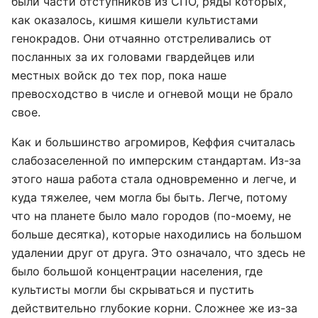
были части отступников из СПО, ряды которых,
как оказалось, кишмя кишели культистами
генокрадов. Они отчаянно отстреливались от
посланных за их головами гвардейцев или
местных войск до тех пор, пока наше
превосходство в числе и огневой мощи не брало
свое.
Как и большинство агромиров, Кеффия считалась
слабозаселенной по имперским стандартам. Из-за
этого наша работа стала одновременно и легче, и
куда тяжелее, чем могла бы быть. Легче, потому
что на планете было мало городов (по-моему, не
больше десятка), которые находились на большом
удалении друг от друга. Это означало, что здесь не
было большой концентрации населения, где
культисты могли бы скрываться и пустить
действительно глубокие корни. Сложнее же из-за