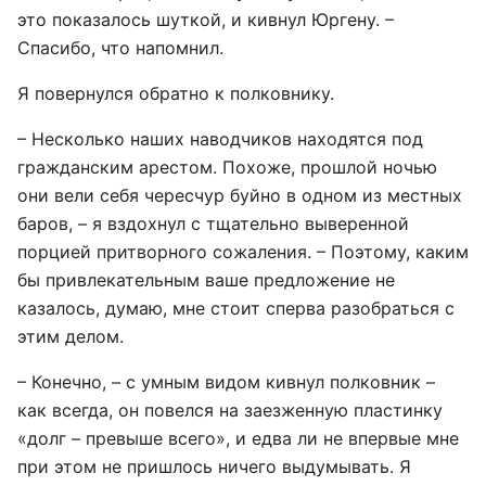
это показалось шуткой, и кивнул Юргену. –
Спасибо, что напомнил.
Я повернулся обратно к полковнику.
– Несколько наших наводчиков находятся под
гражданским арестом. Похоже, прошлой ночью
они вели себя чересчур буйно в одном из местных
баров, – я вздохнул с тщательно выверенной
порцией притворного сожаления. – Поэтому, каким
бы привлекательным ваше предложение не
казалось, думаю, мне стоит сперва разобраться с
этим делом.
– Конечно, – с умным видом кивнул полковник –
как всегда, он повелся на заезженную пластинку
«долг – превыше всего», и едва ли не впервые мне
при этом не пришлось ничего выдумывать. Я