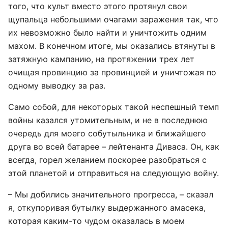
того, что культ вместо этого протянул свои
щупальца небольшими очагами заражения так, что
их невозможно было найти и уничтожить одним
махом. В конечном итоге, мы оказались втянуты в
затяжную кампанию, на протяжении трех лет
очищая провинцию за провинцией и уничтожая по
одному выводку за раз.
Само собой, для некоторых такой неспешный темп
войны казался утомительным, и не в последнюю
очередь для моего собутыльника и ближайшего
друга во всей батарее – лейтенанта Диваса. Он, как
всегда, горел желанием поскорее разобраться с
этой планетой и отправиться на следующую войну.
– Мы добились значительного прогресса, – сказал
я, откупоривая бутылку выдержанного амасека,
которая каким-то чудом оказалась в моем