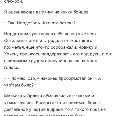
службой.
Я оценивающе взглянул на кучку бойцов.
– Так, Нордстром. Кто это затеял?
Нордстром чувствовал себя явно хуже всех.
Остальные, хотя и страдали от жестокого
похмелья, еще что-то соображали. Ярвику и
Хохену пришлось поддерживать его под руки, и он
с видимым трудом сфокусировался на моем
голосе.
– Н'помню, сэр, – наконец пробормотал он. – А
что'там было?
Мильсен и Эрлсен обменялись взглядами и
ухмыльнулись. Если кто-то и принимал более
деятельное участие в драке, то я такого пока не