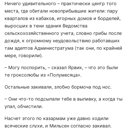
Ничего удивительного – практически центр того
места, где обитали новоприбывшие жители: пару
кварталов из кабаков, игорных домов и борделей,
выросших в тени здания Ведомства
сельскохозяйственного учета, словно грибы после
дождя, к огромному неудовольствию работавших
там адептов Администратума (так они, по крайней
мере, говорили).
– Могу поспорить, – сказал Ярвик, – что это были
те гроксолюбы из «Полумесяца».
Остальные закивали, злобно бормоча под нос.
– Они что-то подсыпали тебе в выпивку, а когда ты
упал, обчистили.
Насчет этого по казармам уже давно ходили
всяческие слухи, и Мильсен согласно закивал.