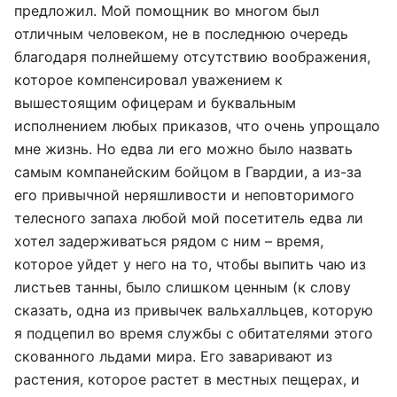
предложил. Мой помощник во многом был
отличным человеком, не в последнюю очередь
благодаря полнейшему отсутствию воображения,
которое компенсировал уважением к
вышестоящим офицерам и буквальным
исполнением любых приказов, что очень упрощало
мне жизнь. Но едва ли его можно было назвать
самым компанейским бойцом в Гвардии, а из-за
его привычной неряшливости и неповторимого
телесного запаха любой мой посетитель едва ли
хотел задерживаться рядом с ним – время,
которое уйдет у него на то, чтобы выпить чаю из
листьев танны, было слишком ценным (к слову
сказать, одна из привычек вальхалльцев, которую
я подцепил во время службы с обитателями этого
скованного льдами мира. Его заваривают из
растения, которое растет в местных пещерах, и