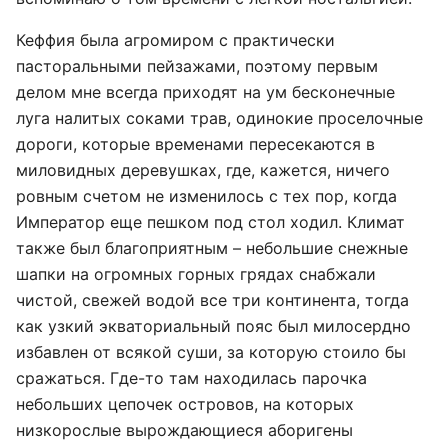
Кеффия была агромиром с практически
пасторальными пейзажами, поэтому первым
делом мне всегда приходят на ум бесконечные
луга налитых соками трав, одинокие проселочные
дороги, которые временами пересекаются в
миловидных деревушках, где, кажется, ничего
ровным счетом не изменилось с тех пор, когда
Император еще пешком под стол ходил. Климат
также был благоприятным – небольшие снежные
шапки на огромных горных грядах снабжали
чистой, свежей водой все три континента, тогда
как узкий экваториальный пояс был милосердно
избавлен от всякой суши, за которую стоило бы
сражаться. Где-то там находилась парочка
небольших цепочек островов, на которых
низкорослые вырождающиеся аборигены