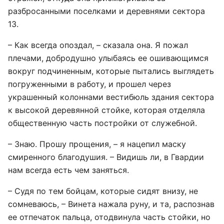
разбросанными поселками и деревнями сектора
13.
– Как всегда опоздал, – сказала она. Я пожал
плечами, добродушно улыбаясь ее ошивающимся
вокруг подчиненным, которые пытались выглядеть
погруженными в работу, и прошел через
украшенный колоннами вестибюль здания сектора
к высокой деревянной стойке, которая отделяла
общественную часть постройки от служебной.
– Знаю. Прошу прощения, – я нацепил маску
смиренного благодушия. – Видишь ли, в Гвардии
нам всегда есть чем заняться.
– Судя по тем бойцам, которые сидят внизу, не
сомневаюсь, – Винета нажала руну, и та, распознав
ее отпечаток пальца, отодвинула часть стойки, но