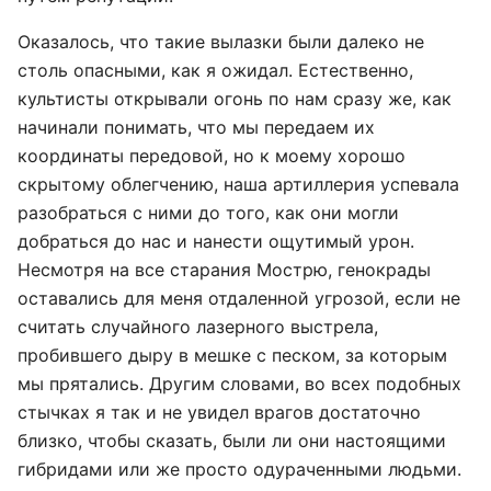
Оказалось, что такие вылазки были далеко не
столь опасными, как я ожидал. Естественно,
культисты открывали огонь по нам сразу же, как
начинали понимать, что мы передаем их
координаты передовой, но к моему хорошо
скрытому облегчению, наша артиллерия успевала
разобраться с ними до того, как они могли
добраться до нас и нанести ощутимый урон.
Несмотря на все старания Мострю, генокрады
оставались для меня отдаленной угрозой, если не
считать случайного лазерного выстрела,
пробившего дыру в мешке с песком, за которым
мы прятались. Другим словами, во всех подобных
стычках я так и не увидел врагов достаточно
близко, чтобы сказать, были ли они настоящими
гибридами или же просто одураченными людьми.