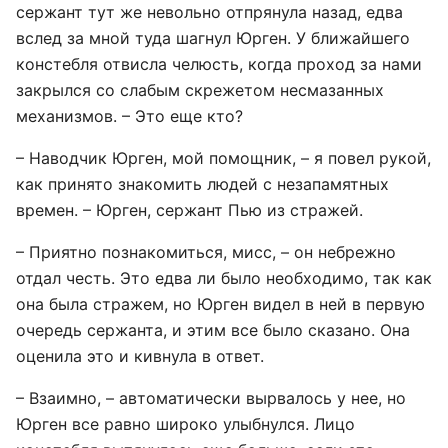
сержант тут же невольно отпрянула назад, едва
вслед за мной туда шагнул Юрген. У ближайшего
констебля отвисла челюсть, когда проход за нами
закрылся со слабым скрежетом несмазанных
механизмов. – Это еще кто?
– Наводчик Юрген, мой помощник, – я повел рукой,
как принято знакомить людей с незапамятных
времен. – Юрген, сержант Пью из стражей.
– Приятно познакомиться, мисс, – он небрежно
отдал честь. Это едва ли было необходимо, так как
она была стражем, но Юрген видел в ней в первую
очередь сержанта, и этим все было сказано. Она
оценила это и кивнула в ответ.
– Взаимно, – автоматически вырвалось у нее, но
Юрген все равно широко улыбнулся. Лицо