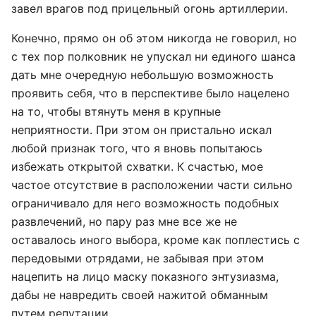
завел врагов под прицельный огонь артиллерии.
Конечно, прямо он об этом никогда не говорил, но
с тех пор полковник не упускал ни единого шанса
дать мне очередную небольшую возможность
проявить себя, что в перспективе было нацелено
на то, чтобы втянуть меня в крупные
неприятности. При этом он пристально искал
любой признак того, что я вновь попытаюсь
избежать открытой схватки. К счастью, мое
частое отсутствие в расположении части сильно
ограничивало для него возможность подобных
развлечений, но пару раз мне все же не
оставалось иного выбора, кроме как поплестись с
передовыми отрядами, не забывая при этом
нацепить на лицо маску показного энтузиазма,
дабы не навредить своей нажитой обманным
путем репутации.