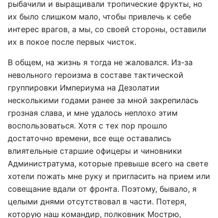
рыбачили и выращивали тропические фрукты, но
их было слишком мало, чтобы привлечь к себе
интерес врагов, а мы, со своей стороны, оставили
их в покое после первых чисток.
В общем, на жизнь я тогда не жаловался. Из-за
невольного героизма в составе тактической
группировки Империума на Дезолатии
несколькими годами ранее за мной закрепилась
грозная слава, и мне удалось неплохо этим
воспользоваться. Хотя с тех пор прошло
достаточно времени, все еще оставались
влиятельные старшие офицеры и чиновники
Администратума, которые превыше всего на свете
хотели пожать мне руку и пригласить на прием или
совещание вдали от фронта. Поэтому, бывало, я
целыми днями отсутствовал в части. Потеря,
которую наш командир, полковник Мострю,