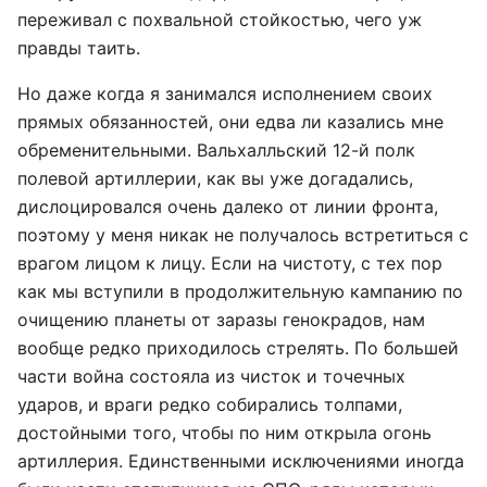
переживал с похвальной стойкостью, чего уж
правды таить.
Но даже когда я занимался исполнением своих
прямых обязанностей, они едва ли казались мне
обременительными. Вальхалльский 12-й полк
полевой артиллерии, как вы уже догадались,
дислоцировался очень далеко от линии фронта,
поэтому у меня никак не получалось встретиться с
врагом лицом к лицу. Если на чистоту, с тех пор
как мы вступили в продолжительную кампанию по
очищению планеты от заразы генокрадов, нам
вообще редко приходилось стрелять. По большей
части война состояла из чисток и точечных
ударов, и враги редко собирались толпами,
достойными того, чтобы по ним открыла огонь
артиллерия. Единственными исключениями иногда