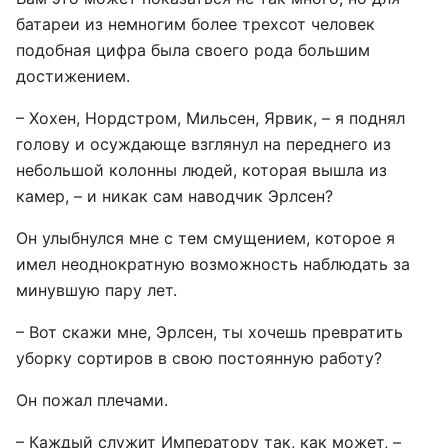
батареи из немногим более трехсот человек
подобная цифра была своего рода большим
достижением.
– Хохен, Нордстром, Мильсен, Ярвик, – я поднял
голову и осуждающе взглянул на переднего из
небольшой колонны людей, которая вышла из
камер, – и никак сам наводчик Эрлсен?
Он улыбнулся мне с тем смущением, которое я
имел неоднократную возможность наблюдать за
минувшую пару лет.
– Вот скажи мне, Эрлсен, ты хочешь превратить
уборку сортиров в свою постоянную работу?
Он пожал плечами.
– Каждый служит Императору так, как может, –