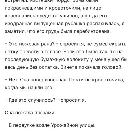
встретил. Костяшки Нордстрома были
покрасневшими и кровоточили, на лице
красовались следы от ушибов, а когда его
изодранная выпущенная рубашка распахнулась, я
заметил, что его грудь была перебинтована.
– Это ножевая рана? – спросил я, не сумев скрыть
нотку тревоги в голосе. Если это было так, то на
последующую бумажную волокиту у меня ушел бы
весь день без остатка. Винета покачала головой.
– Нет. Она поверхностная. Почти не кровоточила,
когда мы нашли его.
– Где это случилось? – спросил я.
Она пожала плечами.
– В переулке возле Урожайной улицы.