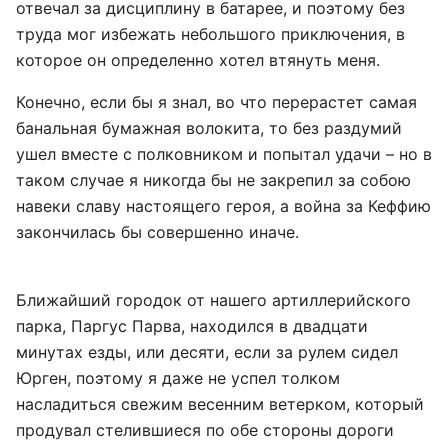
отвечал за дисциплину в батарее, и поэтому без
труда мог избежать небольшого приключения, в
которое он определенно хотел втянуть меня.
Конечно, если бы я знал, во что перерастет самая
банальная бумажная волокита, то без раздумий
ушел вместе с полковником и попытал удачи – но в
таком случае я никогда бы не закрепил за собою
навеки славу настоящего героя, а война за Кеффию
закончилась бы совершенно иначе.
Ближайший городок от нашего артиллерийского
парка, Паргус Парва, находился в двадцати
минутах езды, или десяти, если за рулем сидел
Юрген, поэтому я даже не успел толком
насладиться свежим весенним ветерком, который
продувал стелившиеся по обе стороны дороги