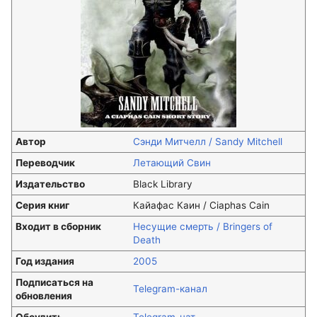
Автор
Сэнди Митчелл / Sandy Mitchell
Переводчик
Летающий Свин
Издательство
Black Library
Серия книг
Кайафас Каин / Ciaphas Cain
Входит в сборник
Несущие смерть / Bringers of
Death
Год издания
2005
Подписаться на
Telegram-канал
обновления