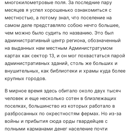
многокилометровые поля. За последние пару
месяцев я успел хорошенько ознакомиться с
местностью, а потому знал, что поселение на
самом деле представляло собою нечто большее,
чем можно было судить по названию. Это был
административный центр региона, обозначенный
на выданных нам местным Администратумом
картах как cектор 13, и он мог похвастаться парой
административных зданий, столь же больших и
внушительных, как библиотеки и храмы куда более
крупных городов.
В мирное время здесь обитало около двух тысяч
человек и еще несколько сотен в близлежащих
поселках, большинство из которых работало в
разбросанных по окрестностям фермах. Но из-за
войны и прибытия сюда орды гвардейцев с
полными карманами денег население почти