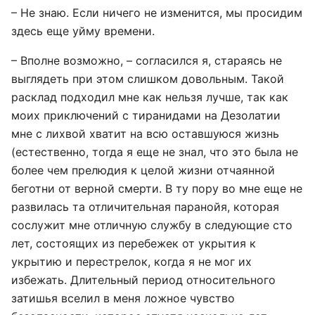
– Не знаю. Если ничего не изменится, мы просидим
здесь еще уйму времени.
– Вполне возможно, – согласился я, стараясь не
выглядеть при этом слишком довольным. Такой
расклад подходил мне как нельзя лучше, так как
моих приключений с тиранидами на Дезолатии
мне с лихвой хватит на всю оставшуюся жизнь
(естественно, тогда я еще не знал, что это была не
более чем прелюдия к целой жизни отчаянной
беготни от верной смерти. В ту пору во мне еще не
развилась та отличительная паранойя, которая
сослужит мне отличную службу в следующие сто
лет, состоящих из перебежек от укрытия к
укрытию и перестрелок, когда я не мог их
избежать. Длительный период относительного
затишья вселил в меня ложное чувство