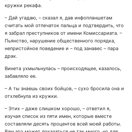
кружки рекафа.
– Дай угадаю, – сказал я, дав инфопланшетам
считать мой отпечаток пальца и подтвердить, что
я забрал преступников от имени Комиссариата. –
Пьянство, нарушение общественного порядка,
непристойное поведение и – под занавес – пара
драк.
Винета ухмыльнулась – происходящее, казалось,
забавляло ее.
– А ты знаешь своих бойцов, – сухо бросила она и
отхлебнула из кружки.
– Этих – даже слишком хорошо, – ответил я,
изучая список из пяти имен, которые вместе
составляли десять процентов всей моей работы.
Вам это может показаться не так много, но для