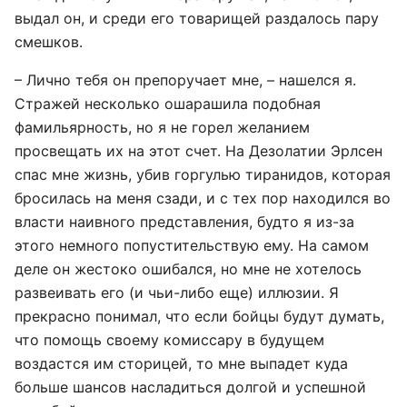
выдал он, и среди его товарищей раздалось пару
смешков.
– Лично тебя он препоручает мне, – нашелся я.
Стражей несколько ошарашила подобная
фамильярность, но я не горел желанием
просвещать их на этот счет. На Дезолатии Эрлсен
спас мне жизнь, убив горгулью тиранидов, которая
бросилась на меня сзади, и с тех пор находился во
власти наивного представления, будто я из-за
этого немного попустительствую ему. На самом
деле он жестоко ошибался, но мне не хотелось
развеивать его (и чьи-либо еще) иллюзии. Я
прекрасно понимал, что если бойцы будут думать,
что помощь своему комиссару в будущем
воздастся им сторицей, то мне выпадет куда
больше шансов насладиться долгой и успешной