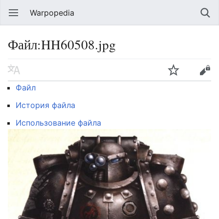
Warpopedia
Файл:HH60508.jpg
Файл
История файла
Использование файла