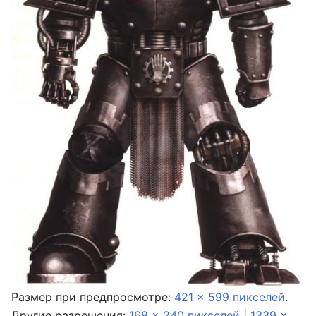
Размер при предпросмотре:
421 × 599 пикселей
.
Другие разрешения:
168 × 240 пикселей
|
1339 ×