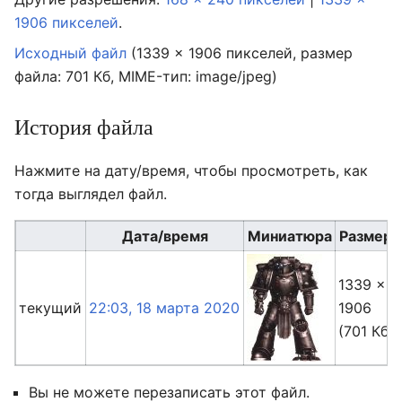
1906 пикселей
.
Исходный файл
‎
(1339 × 1906 пикселей, размер
файла: 701 Кб, MIME-тип:
image/jpeg
)
История файла
Нажмите на дату/время, чтобы просмотреть, как
тогда выглядел файл.
Дата/время
Миниатюра
Размер
1339 ×
текущий
22:03, 18 марта 2020
1906
(701 Кб)
Вы не можете перезаписать этот файл.