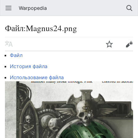
Warpopedia
Файл:Magnus24.png
Файл
История файла
Использование файла