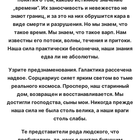
„времени”. Их заносчивость и невежество не
знают границ, и за это на них обрушится кара в
виде смерти и разрушения. Но мы знаем, что
такое время. Мы знаем, что такое варп. Нам
известны его потоки, волны, течения и притоки.
Наша сила практически бесконечна, наши знания
едва ли не абсолютны.
Узрите предзнаменования. Галактика рассечена
надвое. Сорциариус сияет ярким светом во тьме
реального космоса. Просперо, наш старинный
дом, возвращен и восстанавливается. Мы
достигли господства, сыны мои. Никогда прежде
наша сила не была столь велика, а наши враги
столь слабы.
Те представители рода людского, что
пробудились, те, коих я считаю будущим