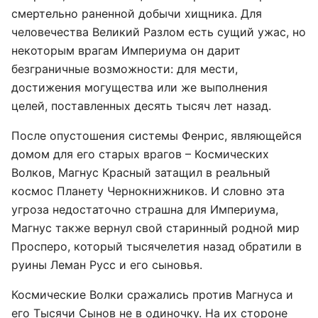
смертельно раненной добычи хищника. Для
человечества Великий Разлом есть сущий ужас, но
некоторым врагам Империума он дарит
безграничные возможности: для мести,
достижения могущества или же выполнения
целей, поставленных десять тысяч лет назад.
После опустошения системы Фенрис, являющейся
домом для его старых врагов – Космических
Волков, Магнус Красный затащил в реальный
космос Планету Чернокнижников. И словно эта
угроза недостаточно страшна для Империума,
Магнус также вернул свой старинный родной мир
Просперо, который тысячелетия назад обратили в
руины Леман Русс и его сыновья.
Космические Волки сражались против Магнуса и
его Тысячи Сынов не в одиночку. На их стороне