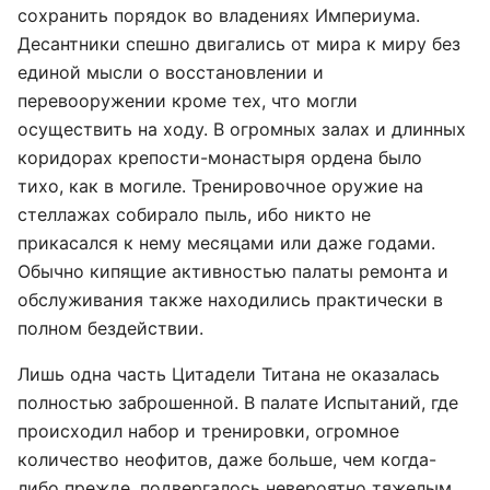
сохранить порядок во владениях Империума.
Десантники спешно двигались от мира к миру без
единой мысли о восстановлении и
перевооружении кроме тех, что могли
осуществить на ходу. В огромных залах и длинных
коридорах крепости-монастыря ордена было
тихо, как в могиле. Тренировочное оружие на
стеллажах собирало пыль, ибо никто не
прикасался к нему месяцами или даже годами.
Обычно кипящие активностью палаты ремонта и
обслуживания также находились практически в
полном бездействии.
Лишь одна часть Цитадели Титана не оказалась
полностью заброшенной. В палате Испытаний, где
происходил набор и тренировки, огромное
количество неофитов, даже больше, чем когда-
либо прежде, подвергалось невероятно тяжелым