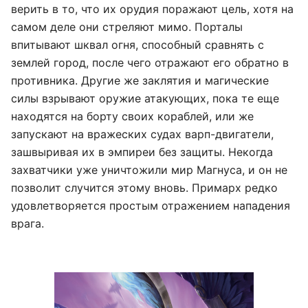
верить в то, что их орудия поражают цель, хотя на
самом деле они стреляют мимо. Порталы
впитывают шквал огня, способный сравнять с
землей город, после чего отражают его обратно в
противника. Другие же заклятия и магические
силы взрывают оружие атакующих, пока те еще
находятся на борту своих кораблей, или же
запускают на вражеских судах варп-двигатели,
зашвыривая их в эмпиреи без защиты. Некогда
захватчики уже уничтожили мир Магнуса, и он не
позволит случится этому вновь. Примарх редко
удовлетворяется простым отражением нападения
врага.