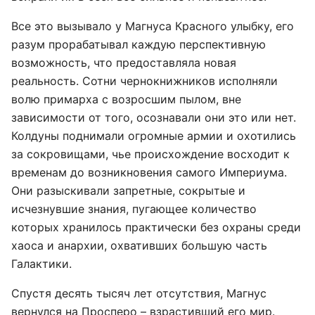
Все это вызывало у Магнуса Красного улыбку, его
разум прорабатывал каждую перспективную
возможность, что предоставляла новая
реальность. Сотни чернокнижников исполняли
волю примарха с возросшим пылом, вне
зависимости от того, осознавали они это или нет.
Колдуны поднимали огромные армии и охотились
за сокровищами, чье происхождение восходит к
временам до возникновения самого Империума.
Они разыскивали запретные, сокрытые и
исчезнувшие знания, пугающее количество
которых хранилось практически без охраны среди
хаоса и анархии, охвативших большую часть
Галактики.
Спустя десять тысяч лет отсутствия, Магнус
вернулся на Просперо – взрастивший его мир.