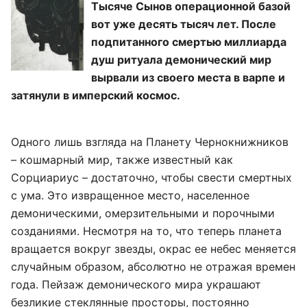
Тысяче Сынов операционной базой
вот уже десять тысяч лет. После
подпитанного смертью миллиарда
душ ритуала демонический мир
вырвали из своего места в варпе и
затянули в имперский космос.
Одного лишь взгляда на Планету Чернокнижников
– кошмарный мир, также известный как
Сорциариус – достаточно, чтобы свести смертных
с ума. Это извращенное место, населенное
демоническими, омерзительными и порочными
созданиями. Несмотря на то, что теперь планета
вращается вокруг звезды, окрас ее небес меняется
случайным образом, абсолютно не отражая времен
года. Пейзаж демонического мира украшают
безликие стеклянные просторы, постоянно