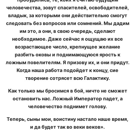
человечества, зовут спасителей, освободителей,
владык, за которыми они действительно смогут
следовать без вопросов или сомнений. Мы дадим
им это, а они, в свою очередь, сделают
необходимое. Даже сейчас я ощущаю их все
возрастающее число, крепнущее желание
разбить оковы и поднимающуюся ярость к
ложным повелителям. Я призову их, и они придут.
Когда наша работа подойдет к концу, сие
творение сотрясет всю Галактику.
Как только мы бросимся в бой, ничто не сможет
остановить нас. Ложный Император падет, а
человечество поднимет голову.
Теперь, сыны мои, воистину настало наше время,
и да будет так во веки веков».