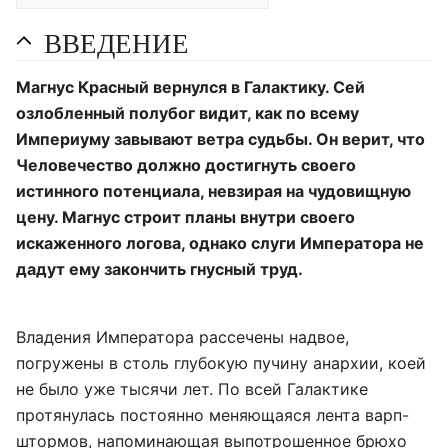
ВВЕДЕНИЕ
Магнус Красный вернулся в Галактику. Сей
озлобленный полубог видит, как по всему
Империуму завывают ветра судьбы. Он верит, что
Человечество должно достигнуть своего
истинного потенциала, невзирая на чудовищную
цену. Магнус строит планы внутри своего
искаженного логова, однако слуги Императора не
дадут ему закончить гнусный труд.
Владения Императора рассечены надвое,
погружены в столь глубокую пучину анархии, коей
не было уже тысячи лет. По всей Галактике
протянулась постоянно меняющаяся лента варп-
штормов, напоминающая выпотрошенное брюхо