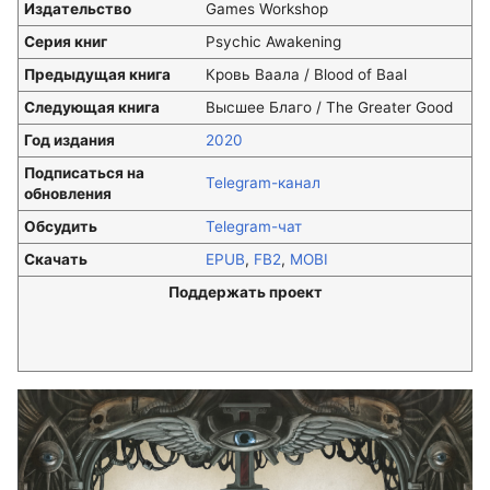
Издательство
Games Workshop
Серия книг
Psychic Awakening
Предыдущая книга
Кровь Ваала / Blood of Baal
Следующая книга
Высшее Благо / The Greater Good
Год издания
2020
Подписаться на
Telegram-канал
обновления
Обсудить
Telegram-чат
Скачать
EPUB
,
FB2
,
MOBI
Поддержать проект