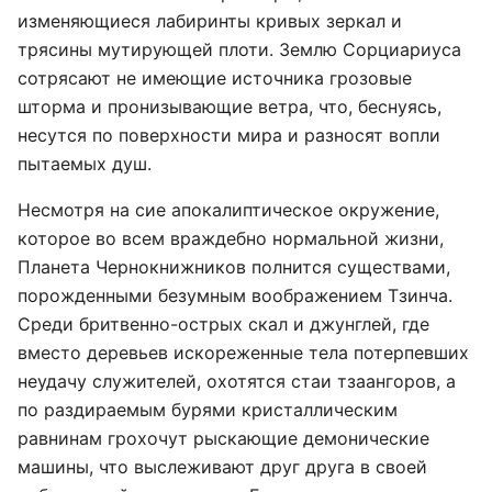
изменяющиеся лабиринты кривых зеркал и
трясины мутирующей плоти. Землю Сорциариуса
сотрясают не имеющие источника грозовые
шторма и пронизывающие ветра, что, беснуясь,
несутся по поверхности мира и разносят вопли
пытаемых душ.
Несмотря на сие апокалиптическое окружение,
которое во всем враждебно нормальной жизни,
Планета Чернокнижников полнится существами,
порожденными безумным воображением Тзинча.
Среди бритвенно-острых скал и джунглей, где
вместо деревьев искореженные тела потерпевших
неудачу служителей, охотятся стаи тзаангоров, а
по раздираемым бурями кристаллическим
равнинам грохочут рыскающие демонические
машины, что выслеживают друг друга в своей