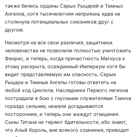
также бились ордены Серых Рыцарей и Темных
Ангелов, хотя тысячелетняя неприязнь едва не
столкнула потенциальных союзников друг с
другом.
Несмотря на все свои различия, защитники
человечества не позволили полностью уничтожить
Фенрис, и теперь, когда причастность Магнуса к
этому раскрыта, осажденный Империум хотя бы
видит представляемую им опасность. Серые
Рыцари и Темные Ангелы готовы ответить на
любой ход Циклопа. Наследники Первого легиона
пострадали в бою с гнусными служителями Тзинча
гораздо сильнее, нежели догадываются
посторонние, и теперь они жаждут отмщения.
Сыны Титана не теряют бдительности, ибо знают,
что Алый Король, вне всякого сомнения, приводит