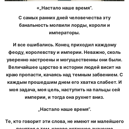
«„Настало наше время”.
С самых ранних дней человечества эту
банальность молвили лорды, короли и
императоры.
И все ошибались. Конец приходил каждому
феоду, королевству и империи. Неважно, сколь
уверенно настроены и могущественны они были.
Величайшее царство в истории людей висит на
краю пропасти, качаясь над темным забвением. С
каждым прошедшим днем его хватка слабеет. И
моя задача, моя цель, наступить на пальцы сей
империи, и тогда она рухнет вниз.
„Настало наше время”.
Те, кто говорит эти слова, не имеют ни малейшего
понятия о том, каково истинное значение