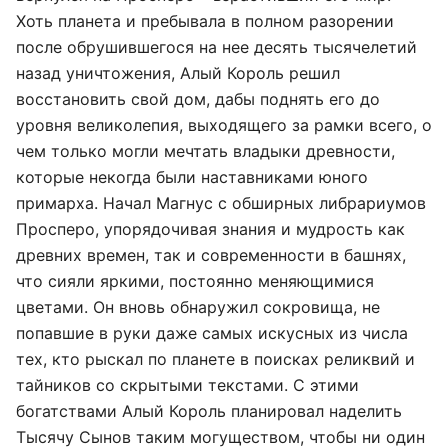
Хоть планета и пребывала в полном разорении
после обрушившегося на нее десять тысячелетий
назад уничтожения, Алый Король решил
восстановить свой дом, дабы поднять его до
уровня великолепия, выходящего за рамки всего, о
чем только могли мечтать владыки древности,
которые некогда были наставниками юного
примарха. Начал Магнус с обширных либрариумов
Просперо, упорядочивая знания и мудрость как
древних времен, так и современности в башнях,
что сияли яркими, постоянно меняющимися
цветами. Он вновь обнаружил сокровища, не
попавшие в руки даже самых искусных из числа
тех, кто рыскал по планете в поисках реликвий и
тайников со скрытыми текстами. С этими
богатствами Алый Король планировал наделить
Тысячу Сынов таким могуществом, чтобы ни один