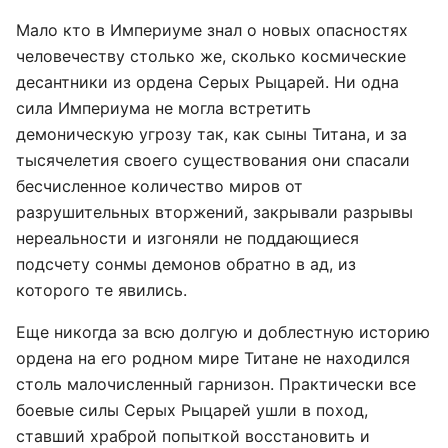
Мало кто в Империуме знал о новых опасностях
человечеству столько же, сколько космические
десантники из ордена Серых Рыцарей. Ни одна
сила Империума не могла встретить
демоническую угрозу так, как сыны Титана, и за
тысячелетия своего существования они спасали
бесчисленное количество миров от
разрушительных вторжений, закрывали разрывы
нереальности и изгоняли не поддающиеся
подсчету сонмы демонов обратно в ад, из
которого те явились.
Еще никогда за всю долгую и доблестную историю
ордена на его родном мире Титане не находился
столь малочисленный гарнизон. Практически все
боевые силы Серых Рыцарей ушли в поход,
ставший храброй попыткой восстановить и