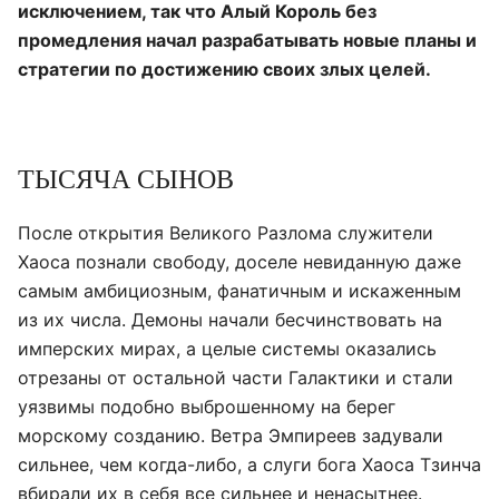
исключением, так что Алый Король без
промедления начал разрабатывать новые планы и
стратегии по достижению своих злых целей.
ТЫСЯЧА СЫНОВ
После открытия Великого Разлома служители
Хаоса познали свободу, доселе невиданную даже
самым амбициозным, фанатичным и искаженным
из их числа. Демоны начали бесчинствовать на
имперских мирах, а целые системы оказались
отрезаны от остальной части Галактики и стали
уязвимы подобно выброшенному на берег
морскому созданию. Ветра Эмпиреев задували
сильнее, чем когда-либо, а слуги бога Хаоса Тзинча
вбирали их в себя все сильнее и ненасытнее.