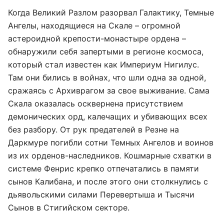
Когда Великий Разлом разорвал Галактику, Темные
Ангелы, находящиеся на Скале – огромной
астероидной крепости-монастыре ордена –
обнаружили себя запертыми в регионе космоса,
который стал известен как Империум Нигилус.
Там они бились в войнах, что шли одна за одной,
сражаясь с Архиврагом за свое выживание. Сама
Скала оказалась осквернена присутствием
демонических орд, калечащих и убивающих всех
без разбору. От рук предателей в Резне на
Даркмуре погибли сотни Темных Ангелов и воинов
из их орденов-наследников. Кошмарные схватки в
системе Фенрис крепко отпечатались в памяти
сынов Калибана, и после этого они столкнулись с
дьявольскими силами Перевертыша и Тысячи
Сынов в Стигийском секторе.