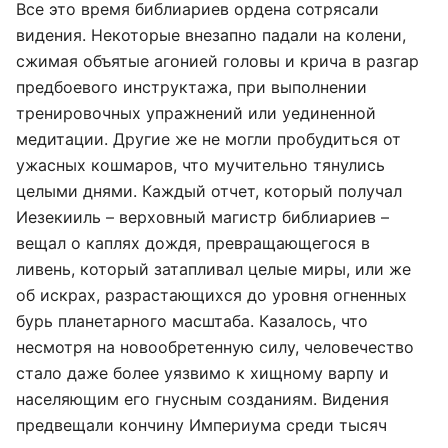
Все это время библиариев ордена сотрясали
видения. Некоторые внезапно падали на колени,
сжимая объятые агонией головы и крича в разгар
предбоевого инструктажа, при выполнении
тренировочных упражнений или уединенной
медитации. Другие же не могли пробудиться от
ужасных кошмаров, что мучительно тянулись
целыми днями. Каждый отчет, который получал
Иезекииль – верховный магистр библиариев –
вещал о каплях дождя, превращающегося в
ливень, который затапливал целые миры, или же
об искрах, разрастающихся до уровня огненных
бурь планетарного масштаба. Казалось, что
несмотря на новообретенную силу, человечество
стало даже более уязвимо к хищному варпу и
населяющим его гнусным созданиям. Видения
предвещали кончину Империума среди тысяч