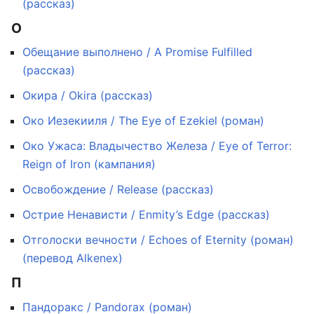
(рассказ)
О
Обещание выполнено / A Promise Fulfilled
(рассказ)
Окира / Okira (рассказ)
Око Иезекииля / The Eye of Ezekiel (роман)
Око Ужаса: Владычество Железа / Eye of Terror:
Reign of Iron (кампания)
Освобождение / Release (рассказ)
Острие Ненависти / Enmity’s Edge (рассказ)
Отголоски вечности / Echoes of Eternity (роман)
(перевод Alkenex)
П
Пандоракс / Pandorax (роман)