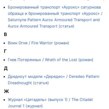
Бронированный транспорт «Аурокс» сатурнова
образца и бронированный транспорт «Аурокс» /
Saturnyne Pattern Aurox Armoured Transport and
Aurox Armoured Transport (статья)
В
Воин Огня / Fire Warrior (роман)
Г
Гнев Потерянных / Wrath of the Lost (роман)
Д
Дредноут модели «Дередео» / Deredeo Pattern
Dreadnought (статья)
Ж
Журнал «Цитадель» (выпуск 1) / The Citadel
Journal 1 (журнал)