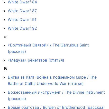
White Dwarf 84
White Dwarf 87
White Dwarf 91
White Dwarf 92
«
«Болтливый Святой» / The Garrulous Saint
(рассказ)
«Медуза» ренегатов (статья)
Б
Битва за Калт: Война в подземном мире / The
Battle of Calth: Underworld War (статья)
Божественный инструмент / The Divine Instrument
(рассказ)
Бремя братства / Burden of Brotherhood (рассказ)