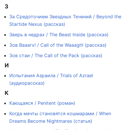
З
За Средоточием Звездных Течений / Beyond the
Startide Nexus (рассказ)
Зверь в недрах / The Beast Inside (рассказ)
Зов Вааагх! / Call of the Waaagh! (рассказ)
Зов стаи / The Call of the Pack (рассказ)
И
Испытания Азраила / Trials of Azrael
(аудиорассказ)
К
Кающаяся / Penitent (роман)
Когда мечты становятся кошмарами / When
Dreams Become Nightmares (статья)