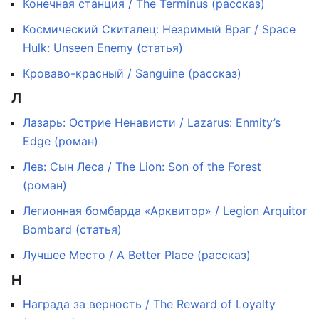
Конечная станция / The Terminus (рассказ)
Космический Скиталец: Незримый Враг / Space
Hulk: Unseen Enemy (статья)
Кроваво-красный / Sanguine (рассказ)
Л
Лазарь: Острие Ненависти / Lazarus: Enmity’s
Edge (роман)
Лев: Сын Леса / The Lion: Son of the Forest
(роман)
Легионная бомбарда «Арквитор» / Legion Arquitor
Bombard (статья)
Лучшее Место / A Better Place (рассказ)
Н
Награда за верность / The Reward of Loyalty