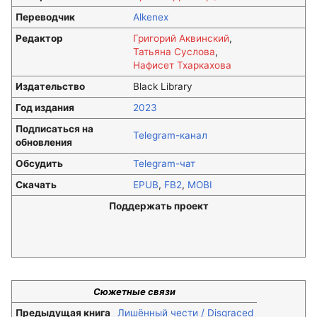
Переводчик
Alkenex
Редактор
Григорий Аквинский
,
Татьяна Суслова
,
Нафисет Тхаркахова
Издательство
Black Library
Год издания
2023
Подписаться на
Telegram-канал
обновления
Обсудить
Telegram-чат
Скачать
EPUB
,
FB2
,
MOBI
Поддержать проект
Сюжетные связи
Предыдущая книга
Лишённый чести / Disgraced