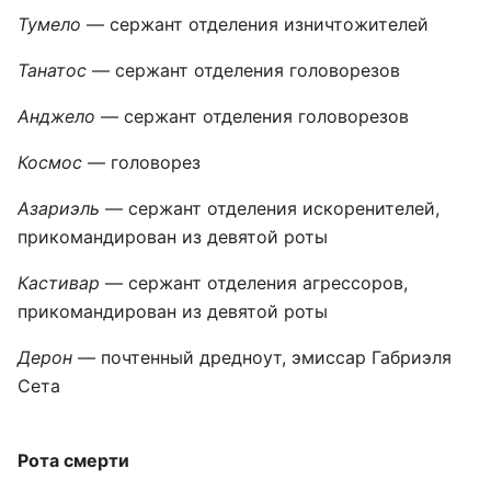
Тумело
— сержант отделения изничтожителей
Танатос
— сержант отделения головорезов
Анджело
— сержант отделения головорезов
Космос
— головорез
Азариэль
— сержант отделения искоренителей,
прикомандирован из девятой роты
Кастивар
— сержант отделения агрессоров,
прикомандирован из девятой роты
Дерон
— почтенный дредноут, эмиссар Габриэля
Сета
Рота смерти