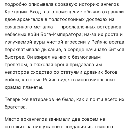
подробно описывала кровавую историю ангелов
Кретации. Вход в это помещение обычно охраняли
двое архангелов в толстослойных доспехах из
священного металла — прославленных ветеранов
небесных войн Бога-Императора; из-за их роста и
излучаемой ауры чистой агрессии у Рейяна всегда
перехватывало дыхание, а сердце начинало биться
быстрее. Он взирал на них с безмолвным
трепетом, а тяжёлая броня придавала им
некоторое сходство со статуями древних богов
войны, которые Рейян видел в многочисленных
храмах планеты.
Теперь же ветеранов не было, как и почти всего их
братства.
Место архангелов занимали два совсем не
похожих на них ужасных создания из тёмного