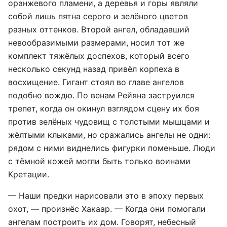
оранжевого пламени, а деревья и горы являли
собой лишь пятна серого и зелёного цветов
разных оттенков. Второй ангел, обладавший
невообразимыми размерами, носил тот же
комплект тяжёлых доспехов, который всего
несколько секунд назад привёл корпеха в
восхищение. Гигант стоял во главе ангелов
подобно вождю. По венам Рейяна заструился
трепет, когда он окинул взглядом сцену их боя
против зелёных чудовищ с толстыми мышцами и
жёлтыми клыками, но сражались ангелы не одни:
рядом с ними виднелись фигурки поменьше. Люди
с тёмной кожей могли быть только воинами
Кретации.
— Наши предки нарисовали это в эпоху первых
охот, — произнёс Хакаар. — Когда они помогали
ангелам построить их дом. Говорят, небесный