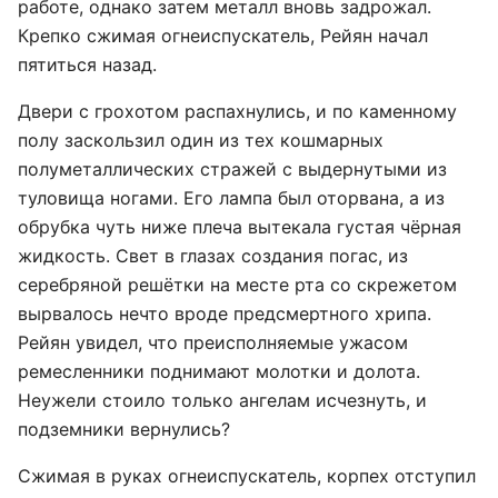
работе, однако затем металл вновь задрожал.
Крепко сжимая огнеиспускатель, Рейян начал
пятиться назад.
Двери с грохотом распахнулись, и по каменному
полу заскользил один из тех кошмарных
полуметаллических стражей с выдернутыми из
туловища ногами. Его лампа был оторвана, а из
обрубка чуть ниже плеча вытекала густая чёрная
жидкость. Свет в глазах создания погас, из
серебряной решётки на месте рта со скрежетом
вырвалось нечто вроде предсмертного хрипа.
Рейян увидел, что преисполняемые ужасом
ремесленники поднимают молотки и долота.
Неужели стоило только ангелам исчезнуть, и
подземники вернулись?
Сжимая в руках огнеиспускатель, корпех отступил