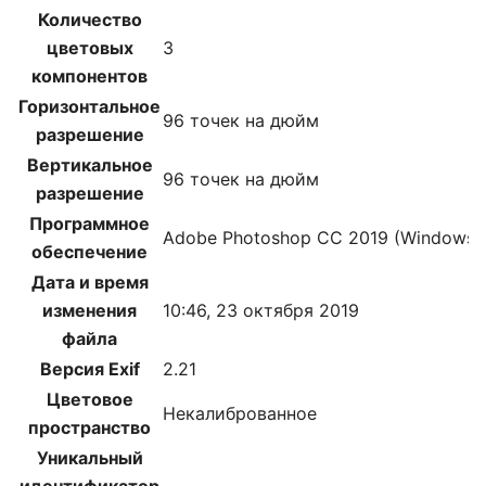
Количество
цветовых
3
компонентов
Горизонтальное
96 точек на дюйм
разрешение
Вертикальное
96 точек на дюйм
разрешение
Программное
Adobe Photoshop CC 2019 (Windows)
обеспечение
Дата и время
изменения
10:46, 23 октября 2019
файла
Версия Exif
2.21
Цветовое
Некалиброванное
пространство
Уникальный